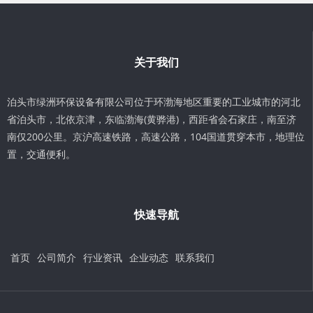
关于我们
泊头市绿洲环保设备有限公司位于环渤海地区重要的工业城市的河北
省泊头市，北依京津，东临渤海(黄骅港)，西距省会石家庄，南至济
南仅200公里。京沪高速铁路，高速公路，104国道贯穿本市，地理位
置，交通便利。
快速导航
首页
公司简介
行业资讯
企业动态
联系我们