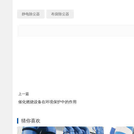
静电除尘器
布袋除尘器
上一篇
催化燃烧设备在环境保护中的作用
猜你喜欢