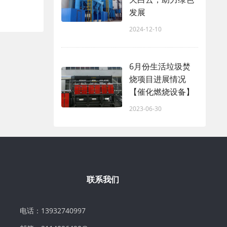
发展
2024-12-10
6月份生活垃圾焚
烧项目进展情况
【催化燃烧设备】
2023-06-30
联系我们
电话：13932740997