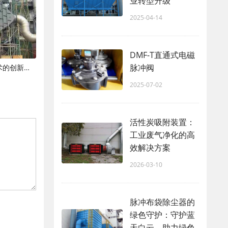
业转型升级
2025-04-14
DMF-T直通式电磁
脉冲阀
湿式静电除尘器：高效烟气净化技术的创新应用
2025-07-02
活性炭吸附装置：
工业废气净化的高
效解决方案
2026-03-10
脉冲布袋除尘器的
绿色守护：守护蓝
天白云，助力绿色