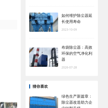
如何维护除尘器延
长使用寿命
2023-10-09
布袋除尘器：高效
环保的空气净化利
器
2026-07-28
猜你喜欢
绿色生产新篇章：
除尘器改造助力企