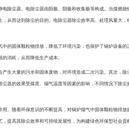
静电除尘器
。电除尘器由阳极、阴极和收集极等构成。当煤燃烧
上，从而达到除尘的目的。电除尘器除尘效率高、处理风量大，
气中的固体颗粒物排放，降低了环境污染，也保护了锅炉设备的
源的消耗，从而降低生产成本。
会产生大量的污水和固体废物，对环境造成二次污染。其次，除
除尘器的效果受煤质、烟气温度等因素的影响，不同情况下除尘
作用。随着环保意识的不断提高，对锅炉烟气中固体颗粒物排放
艺，提高其除尘效率和可持续发展性，为构建绿色环保型社会贡