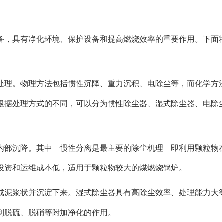
备，具有净化环境、保护设备和提高燃烧效率的重要作用。下面
处理。物理方法包括惯性沉降、重力沉积、电除尘等，而化学方
根据处理方式的不同，可以分为惯性除尘器、湿式除尘器、电除
内部沉降。其中，惯性分离是最主要的除尘机理，即利用颗粒物
投资和运维成本低，适用于颗粒物较大的煤燃烧锅炉。
成泥浆状并沉淀下来。湿式除尘器具有高除尘效率、处理能力大
到脱硫、脱硝等附加净化的作用。