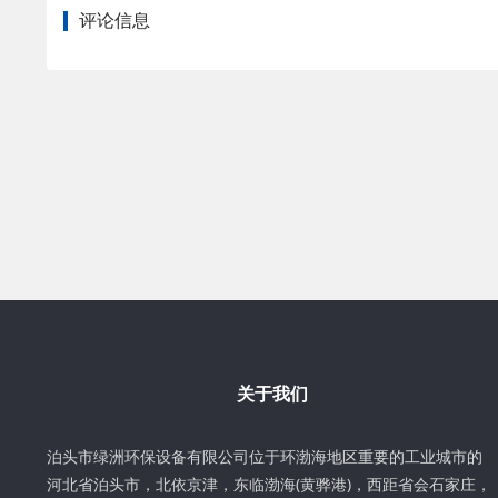
评论信息
关于我们
泊头市绿洲环保设备有限公司位于环渤海地区重要的工业城市的
河北省泊头市，北依京津，东临渤海(黄骅港)，西距省会石家庄，