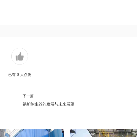
已有
0
人点赞
下一篇
锅炉除尘器的发展与未来展望