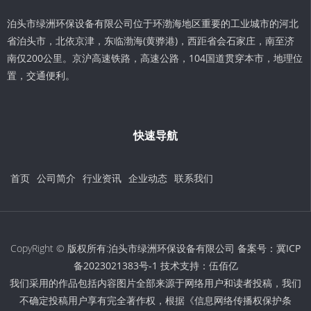
泊头市绿洲环保设备有限公司位于环渤海地区重要的工业城市的河北
省泊头市，北依京津，东临渤海(黄骅港)，西距省会石家庄，南至济
南仅200公里。京沪高速铁路，高速公路，104国道贯穿本市，地理位
置，交通便利。
快速导航
首页
公司简介
行业资讯
企业动态
联系我们
CopyRight © 版权所有:泊头市绿洲环保设备有限公司 备案号：
冀ICP
备2023021383号-1
技术支持：
伍佰亿
我们采用的作品包括内容图片全部来源于网络用户和读者投稿，我们
不确定投稿用户享有完全著作权，根据《信息网络传播权保护条