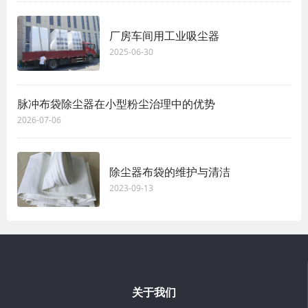
厂房车间用工业吸尘器
2025-06-30
脉冲布袋除尘器在小型粉尘治理中的优势
2026-07-06
除尘器布袋的维护与清洁
2023-09-13
关于我们