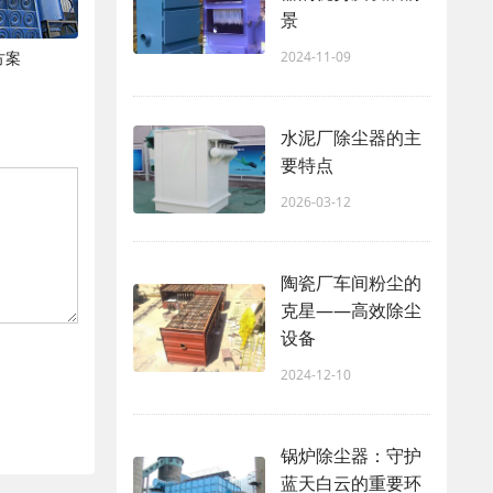
景
方案
2024-11-09
水泥厂除尘器的主
要特点
2026-03-12
陶瓷厂车间粉尘的
克星——高效除尘
设备
2024-12-10
锅炉除尘器：守护
蓝天白云的重要环