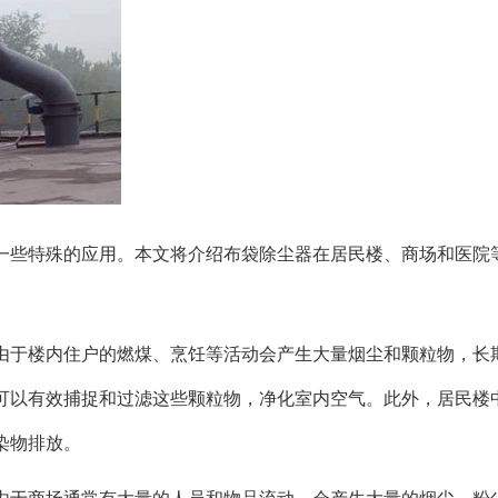
一些特殊的应用。本文将介绍布袋除尘器在居民楼、商场和医院
由于楼内住户的燃煤、烹饪等活动会产生大量烟尘和颗粒物，长
可以有效捕捉和过滤这些颗粒物，净化室内空气。此外，居民楼
染物排放。