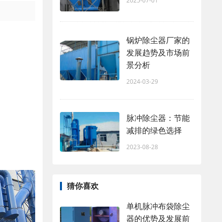
2025-07-01
锅炉除尘器厂家的
发展趋势及市场前
景分析
2024-03-29
脉冲除尘器：节能
减排的绿色选择
2023-08-28
猜你喜欢
单机脉冲布袋除尘
器的优势及发展前