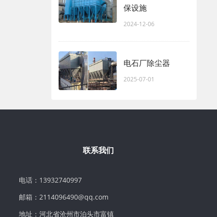
保设施
2024-12-06
电石厂除尘器
2025-07-01
联系我们
电话：13932740997
邮箱：2114096490@qq.com
地址：河北省沧州市泊头市富镇