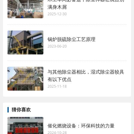
满身木屑
2025-12-30
锅炉脱硫除尘工艺原理
2023-06-20
与其他除尘器相比，湿式除尘器较具
有以下优点
2025-11-18
猜你喜欢
催化燃烧设备：环保科技的力量
2024-10-28