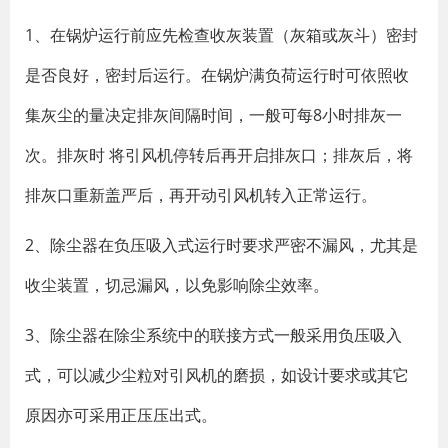
1、在锅炉运行前应先检查收灰装置（灰箱或灰斗）密封
是否良好，密封后运行。在锅炉满负荷运行时可依照收
集灰尘的量决定排灰间隔时间，一般可每8小时排灰一
次。排灰时 将引风机停转后再开启排灰口；排灰后，将
排灰口重新盖严后，再开动引风机转入正常运行。
2、除尘器在负压吸入式运行时要求严密不漏风，尤其是
收尘装置，切忌漏风，以免影响除尘效率。
3、除尘器在除尘系统中的联接方式一般采用负压吸入
式，可以减少尘粒对引风机的磨损，如设计要求或其它
原因亦可采用正压压出式。