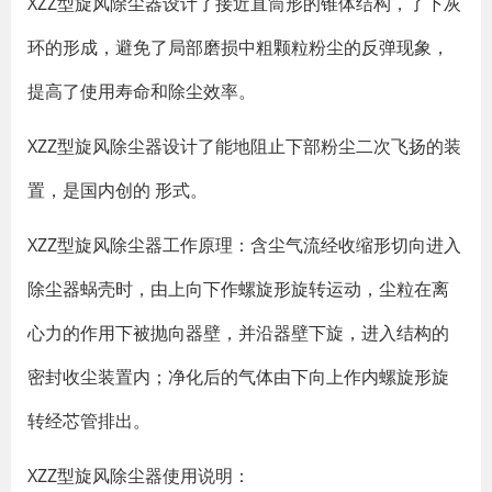
XZZ型旋风除尘器设计了接近直筒形的锥体结构，了下灰
环的形成，避免了局部磨损中粗颗粒粉尘的反弹现象，
提高了使用寿命和除尘效率。
XZZ型旋风除尘器设计了能地阻止下部粉尘二次飞扬的装
置，是国内创的 形式。
XZZ型旋风除尘器工作原理：含尘气流经收缩形切向进入
除尘器蜗壳时，由上向下作螺旋形旋转运动，尘粒在离
心力的作用下被抛向器壁，并沿器壁下旋，进入结构的
密封收尘装置内；净化后的气体由下向上作内螺旋形旋
转经芯管排出。
XZZ型旋风除尘器使用说明：