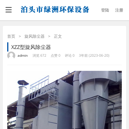
登陆
注册
首页
>
旋风除尘器
>
正文
XZZ型旋风除尘器
·
·
·
·
admin
浏览 672
点赞 0
评论 0
3年前 (2023-06-20)