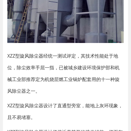
XZZ型
旋风除尘器
经统一测试评定，其技术性能处于地
位，除尘效率手屈一指，已被城乡建设环境保护部和机
械工业部推荐定为机烧层燃工业锅炉配套用的十一种旋
风除尘器之一。
XZZ型旋风除尘器设计了直通型旁室，能地上灰环现象，
且不易堵塞。