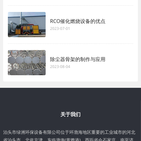
RCO催化燃烧设备的优点
2023-07-01
除尘器骨架的制作与应用
2023-08-04
关于我们
泊头市绿洲环保设备有限公司位于环渤海地区重要的工业城市的河北
省泊头市，北依京津，东临渤海(黄骅港)，西距省会石家庄，南至济