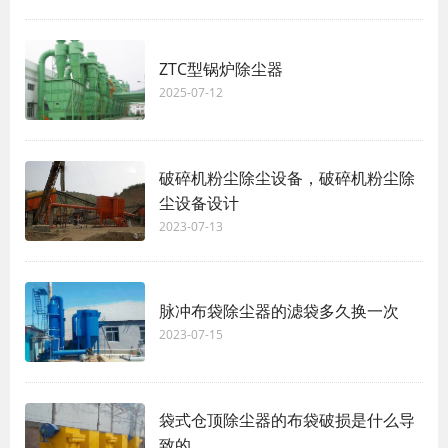
ZTC型锅炉除尘器
2025-07-12
破碎机粉尘除尘设备，破碎机粉尘除
尘设备设计
2023-07-13
脉冲布袋除尘器的滤袋多久换一次
2023-07-15
袋式仓顶除尘器的布袋破损是什么导
致的