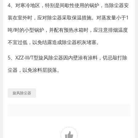
4、对寒冷地区，特别是间歇性使用的锅炉，当除尘器安
装在室外时，应对除尘器采取保温措施。对蒸发量小于1
吨/时的小型锅炉，并配有预热水箱时，应注意排烟温度
不宜过低，以免结露造成除尘器积灰堵塞。
5、XZZ-III/T型旋风除尘器因内壁涂有涂料，切忌敲打除
尘器，以免涂料层脱落。
旋风除尘器