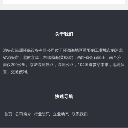
关于我们
泊头市绿洲环保设备有限公司位于环渤海地区重要的工业城市的河北
省泊头市，北依京津，东临渤海(黄骅港)，西距省会石家庄，南至济
南仅200公里。京沪高速铁路，高速公路，104国道贯穿本市，地理位
置，交通便利。
快速导航
首页
公司简介
行业资讯
企业动态
联系我们