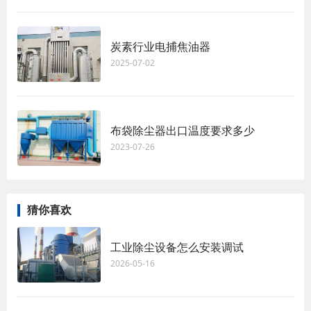
炭素行业电捕焦油器
2025-07-02
布袋除尘器出口温度要求多少
2023-07-26
猜你喜欢
工业除尘设备怎么安装调试
2026-05-16