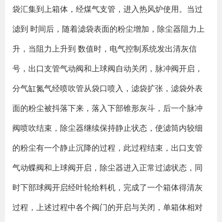
袋汇集到上箱体，经煤气支管，进入热风炉使用。当过
滤到 时间后，随着滤袋表面的粉尘增加，除尘器阻力上
升，当阻力上升到 数值时，电气控制系统发出清灰信
号，出口支管气动阀和上球阀自动关闭，脉冲阀开启，
分气缸氮气经喷吹管从袋口喷入，滤袋扩张，滤袋外表
面的粉尘被抖落下来，落入下部锥形灰斗，后一个脉冲
阀喷吹结束，除尘器继续保持静止状态，使滤筒内较细
的粉尘有一个静止沉降的过程，此过程结束，出口支管
气动蝶阀和上球阀开启，除尘器进入正常过滤状态，同
时下部球阀开启经叶轮给料机，完成了一个箱体得清灰
过程，上述过程中各个阀门的开启与关闭，单箱体相对