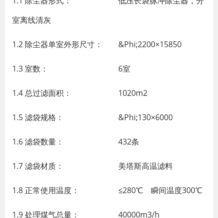
1.1 除尘器形式： 低压长袋
脉冲除尘器
，分
室离线清灰
1.2 除尘器单室外形尺寸： &Phi;2200×15850
1.3 室数： 6室
1.4 总过滤面积： 1020m2
1.5 滤袋规格： &Phi;130×6000
1.6 滤袋数量： 432条
1.7 滤袋材质： 美塔斯高温滤料
1.8 正常使用温度： ≤280℃ 瞬间温度300℃
1.9 处理煤气总量： 40000m3/h