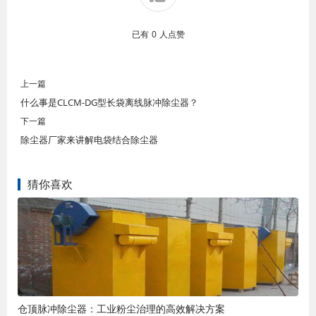
已有
0
人点赞
上一篇
什么事是CLCM-DG型长袋离线脉冲除尘器？
下一篇
除尘器厂家来讲解电袋结合除尘器
猜你喜欢
仓顶脉冲除尘器：工业粉尘治理的高效解决方案