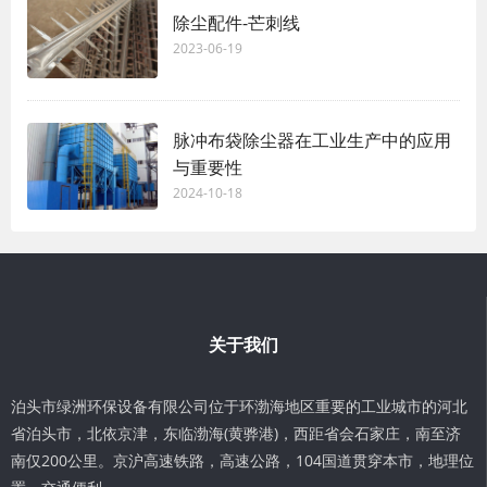
除尘配件-芒刺线
2023-06-19
脉冲布袋除尘器在工业生产中的应用
与重要性
2024-10-18
关于我们
泊头市绿洲环保设备有限公司位于环渤海地区重要的工业城市的河北
省泊头市，北依京津，东临渤海(黄骅港)，西距省会石家庄，南至济
南仅200公里。京沪高速铁路，高速公路，104国道贯穿本市，地理位