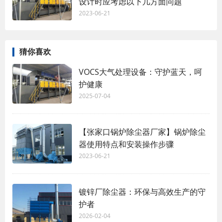
设计时应考虑以下几方面问题
2023-06-21
猜你喜欢
VOCS大气处理设备：守护蓝天，呵
护健康
2025-07-04
【张家口锅炉除尘器厂家】锅炉除尘
器使用特点和安装操作步骤
2023-06-21
镀锌厂除尘器：环保与高效生产的守
护者
2026-02-04