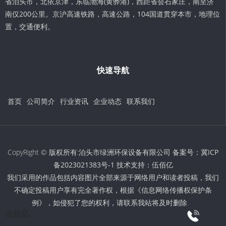
省泊头市，北依京津，东临渤海(黄骅港)，西距省会石家庄，南至济
南仅200公里。京沪高速铁路，高速公路，104国道贯穿本市，地理位
置，交通便利。
快速导航
首页
公司简介
行业资讯
企业动态
联系我们
CopyRight © 版权所有:泊头市绿洲环保设备有限公司 备案号：
冀ICP
备2023021383号-1
技术支持：
伍佰亿
我们采用的作品包括内容图片全部来源于网络用户和读者投稿，我们
不确定投稿用户享有完全著作权，根据《信息网络传播权保护条
例》，如侵犯了您的权利，请联系我站将及时删除。
伍佰亿