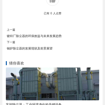
已有
0
人点赞
上一篇
镀锌厂除尘器的环保效益与未来发展趋势
下一篇
锅炉除尘器的发展现状及前景展望
猜你喜欢
车间除尘器：工业环境净化的关键设备