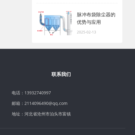
脉冲布袋除尘器的
优势与应用
2025-02-13
联系我们
电话：13932740997
邮箱：2114096490@qq.com
地址：河北省沧州市泊头市富镇