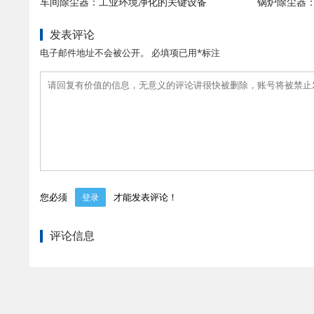
车间除尘器：工业环境净化的关键设备
锅炉除尘器
发表评论
电子邮件地址不会被公开。 必填项已用*标注
您必须
才能发表评论！
登录
评论信息