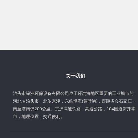
关于我们
泊头市绿洲环保设备有限公司位于环渤海地区重要的工业城市的
河北省泊头市，北依京津，东临渤海(黄骅港)，西距省会石家庄，
南至济南仅200公里。京沪高速铁路，高速公路，104国道贯穿本
市，地理位置，交通便利。