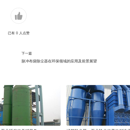
已有
0
人点赞
下一篇
脉冲布袋除尘器在环保领域的应用及前景展望