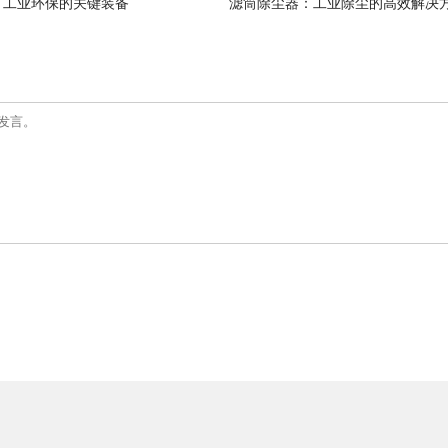
：工业环保的关键装备
滤筒除尘器：工业除尘的高效解决