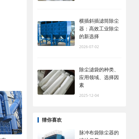
横插斜插滤筒除尘
器：高效工业除尘
的新选择
2026-07-02
除尘滤袋的种类、
应用领域、选择因
素
2025-12-04
猜你喜欢
脉冲布袋除尘器的