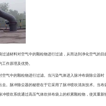
袋过滤材料对空气中的颗粒物进行过滤，从而达到净化空气的目
的工作原理及优势。
对空气中的颗粒物进行过滤。当污染气体进入脉冲布袋除尘器时
出去。
脉冲除尘器
的秘密在于它采用了脉冲喷吹清灰技术。当布
脉冲喷吹系统通过高压气体吹掉布袋上的积累颗粒物，使其重新