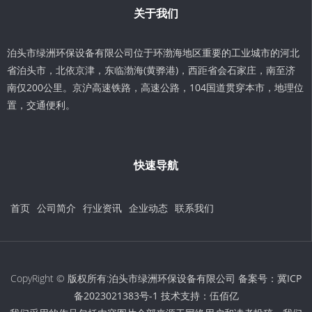
关于我们
泊头市绿洲环保设备有限公司位于环渤海地区重要的工业城市的河北
省泊头市，北依京津，东临渤海(黄骅港)，西距省会石家庄，南至济
南仅200公里。京沪高速铁路，高速公路，104国道贯穿本市，地理位
置，交通便利。
快速导航
首页
公司简介
行业资讯
企业动态
联系我们
CopyRight © 版权所有:泊头市绿洲环保设备有限公司 备案号：
冀ICP
备2023021383号-1
技术支持：
伍佰亿