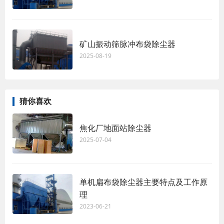
矿山振动筛脉冲布袋除尘器
2025-08-19
猜你喜欢
焦化厂地面站除尘器
2025-07-04
单机扁布袋除尘器主要特点及工作原
理
2023-06-21