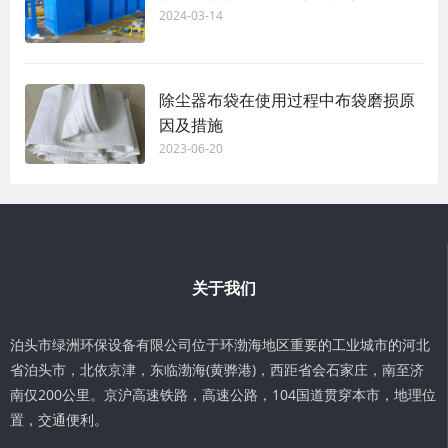
2024-03-14
除尘器布袋在使用过程中布袋磨损原
因及措施
2023-06-20
关于我们
泊头市绿洲环保设备有限公司位于环渤海地区重要的工业城市的河北
省泊头市，北依京津，东临渤海(黄骅港)，西距省会石家庄，南至济
南仅200公里。京沪高速铁路，高速公路，104国道贯穿本市，地理位
置，交通便利。