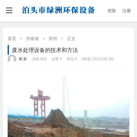
登陆
注册
首页
>
河南省
>
郑州
>
正文
废水处理设备的技术和方法
·
·
·
·
琪 苏
浏览 835
点赞 0
评论 0
3年前 (2023-08-28)