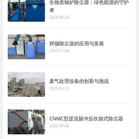
生物质锅炉除尘器：绿色能源的守护
者
2024-09-23
焊烟除尘器的应用与发展
2025-11-04
废气处理设备的创新与挑战
2025-02-13
CNMC型逆流脉冲反吹袋式除尘器
2025-07-02