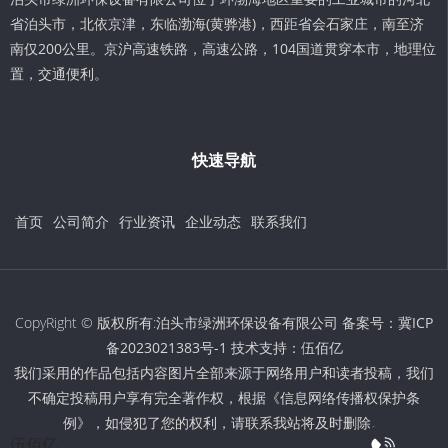
省泊头市，北依京津，东临渤海(黄骅港)，西距省会石家庄，南至济
南仅200公里。京沪高速铁路，高速公路，104国道贯穿本市，地理位
置，交通便利。
快速导航
首页
公司简介
行业资讯
企业动态
联系我们
CopyRight © 版权所有:泊头市绿洲环保设备有限公司 备案号：
冀ICP
备2023021383号-1
技术支持：
伍佰亿
我们采用的作品包括内容图片全部来源于网络用户和读者投稿，我们
不确定投稿用户享有完全著作权，根据《信息网络传播权保护条
例》，如侵犯了您的权利，请联系我站将及时删除。
伍佰亿