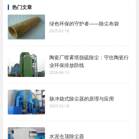
热门文章
绿色环保的守护者——除尘布袋
2025-02-18
陶瓷厂喷雾塔脱硫除尘：守住陶瓷行
业环保排放防线
2026-06-12
脉冲袋式除尘器的原理与应用
2025-02-18
水泥仓顶除尘器