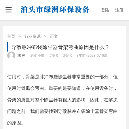
登陆
注册
首页
>
行业资讯
>
正文
导致脉冲布袋除尘器骨架弯曲原因是什么？
·
·
·
·
琪 苏
浏览 440
点赞 0
评论 0
3年前 (2023-07-03)
使用时，骨架是脉冲
布袋除尘器
非常重要的一部分，但
使用时骨骼会弯曲。重要的是要知道，在使用设备时，
骨架的质量对整个除尘器有很大的影响。因此，在解决
问题之前，我们需要找到导致脉冲布袋
除尘器骨架
弯曲
的原因。