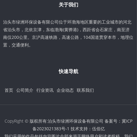
关于我们
泊头市绿洲环保设备有限公司位于环渤海地区重要的工业城市的河北
省泊头市，北依京津，东临渤海(黄骅港)，西距省会石家庄，南至济
南仅200公里。京沪高速铁路，高速公路，104国道贯穿本市，地理位
置，交通便利。
快速导航
首页
公司简介
行业资讯
企业动态
联系我们
CopyRight © 版权所有:泊头市绿洲环保设备有限公司 备案号：
冀ICP
备2023021383号-1
技术支持：
伍佰亿
我们采用的作品包括内容图片全部来源于网络用户和读者投稿，我们