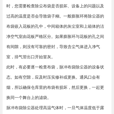
时，您需要检查除尘布袋是否损坏、设备上的问题以及
过高的温度是否会导致袋子糊。一般膨胀环将除尘器的
布袋嵌入花板的孔中，中间箱体的灰尘室和上箱体的洁
净空气室由花板严格区分。如果膨胀环与花板的孔之间
有间隙，则没有可靠的密封，导致含尘气体进入净气
室，排气管出口开始冒灰。
此时，有必要逐一检查布袋，脉冲布袋除尘器的设备状
态。如有空隙，应及时压实修补或更换。通风口会有
烟，所以确保仓库里的布袋有损坏，然后更换，一起更
换同一个舞台上的滤袋。
脉冲布袋除尘器处理高温气体时，一旦气体温度低于露