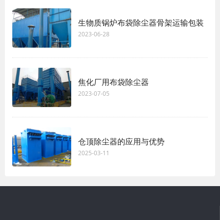
生物质锅炉布袋除尘器骨架运输包装
2023-06-28
焦化厂用布袋除尘器
2023-07-05
仓顶除尘器的应用与优势
2025-03-11