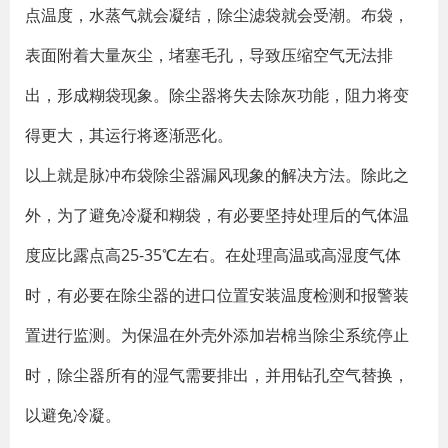
点温度，水蒸气就会凝结，除尘滤袋就会受潮。布袋，
表面附着大量灰尘，堵塞毛孔，导致压缩空气无法排
出，形成糊袋现象。除尘器将失去除灰功能，阻力将变
得更大，其运行将逐渐恶化。
以上就是脉冲布袋除尘器漏风现象的解决方法。除此之
外，为了避免冷凝和糊袋，有必要坚持处理后的气体温
度应比露点高25-35℃左右。在处理高温或高湿度气体
时，有必要在除尘器的进口位置安装温度检测和报警装
置进行监测。为保温在外壳外添加岩棉当除尘系统停止
时，除尘器所有的湿气需要排出，并用钻孔空气替换，
以避免冷凝。