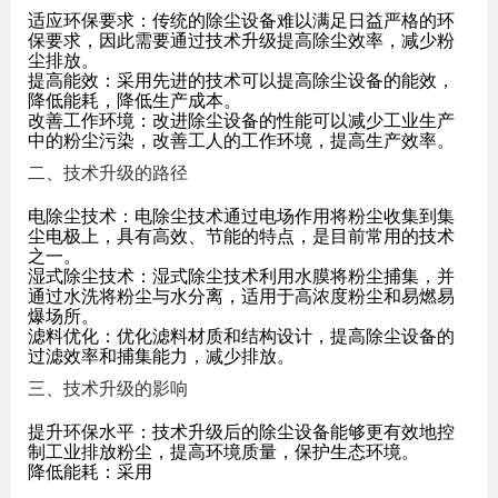
适应环保要求
：传统的除尘设备难以满足日益严格的环
保要求，因此需要通过技术升级提高除尘效率，减少粉
尘排放。
提高能效
：采用先进的技术可以提高除尘设备的能效，
降低能耗，降低生产成本。
改善工作环境
：改进除尘设备的性能可以减少工业生产
中的粉尘污染，改善工人的工作环境，提高生产效率。
二、技术升级的路径
电除尘技术
：电除尘技术通过电场作用将粉尘收集到集
尘电极上，具有高效、节能的特点，是目前常用的技术
之一。
湿式除尘技术
：湿式除尘技术利用水膜将粉尘捕集，并
通过水洗将粉尘与水分离，适用于高浓度粉尘和易燃易
爆场所。
滤料优化
：优化滤料材质和结构设计，提高除尘设备的
过滤效率和捕集能力，减少排放。
三、技术升级的影响
提升环保水平
：技术升级后的除尘设备能够更有效地控
制工业排放粉尘，提高环境质量，保护生态环境。
降低能耗
：采用