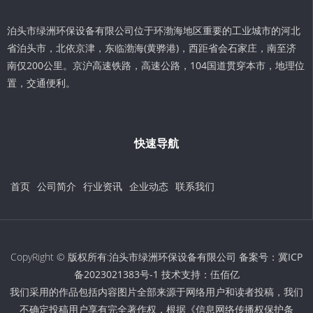
泊头市绿洲环保设备有限公司位于环渤海地区重要的工业城市的河北
省泊头市，北依京津，东临渤海(黄骅港)，西距省会石家庄，南至济
南仅200公里。京沪高速铁路，高速公路，104国道贯穿本市，地理位
置，交通便利。
快速导航
首页
公司简介
行业资讯
企业动态
联系我们
CopyRight © 版权所有:泊头市绿洲环保设备有限公司 备案号：
冀ICP
备2023021383号-1
技术支持：
伍佰亿
我们采用的作品包括内容图片全部来源于网络用户和读者投稿，我们
不确定投稿用户享有完全著作权，根据《信息网络传播权保护条