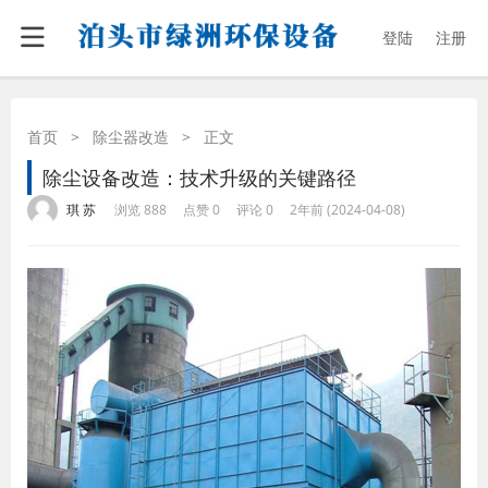
登陆
注册
首页
>
除尘器改造
>
正文
除尘设备改造：技术升级的关键路径
·
·
·
·
琪 苏
浏览 888
点赞 0
评论 0
2年前 (2024-04-08)