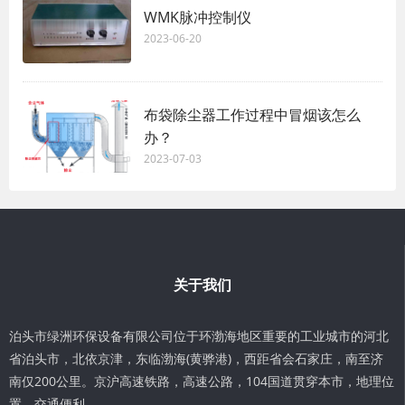
WMK脉冲控制仪
2023-06-20
布袋除尘器工作过程中冒烟该怎么
办？
2023-07-03
关于我们
泊头市绿洲环保设备有限公司位于环渤海地区重要的工业城市的河北
省泊头市，北依京津，东临渤海(黄骅港)，西距省会石家庄，南至济
南仅200公里。京沪高速铁路，高速公路，104国道贯穿本市，地理位
置，交通便利。