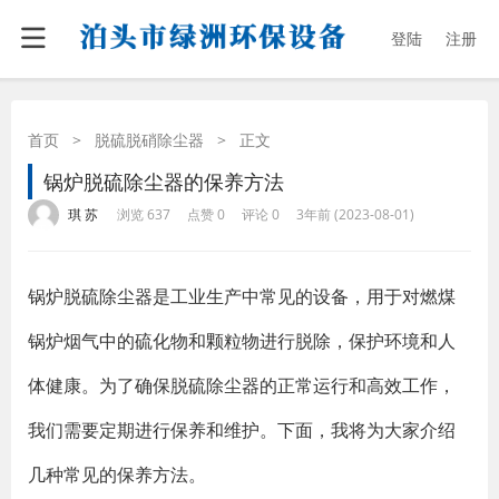
登陆
注册
首页
>
脱硫脱硝除尘器
>
正文
锅炉脱硫除尘器的保养方法
·
·
·
·
琪 苏
浏览 637
点赞 0
评论 0
3年前 (2023-08-01)
锅炉脱硫除尘器是工业生产中常见的设备，用于对燃煤
锅炉烟气中的硫化物和颗粒物进行脱除，保护环境和人
体健康。为了确保脱硫除尘器的正常运行和高效工作，
我们需要定期进行保养和维护。下面，我将为大家介绍
几种常见的保养方法。