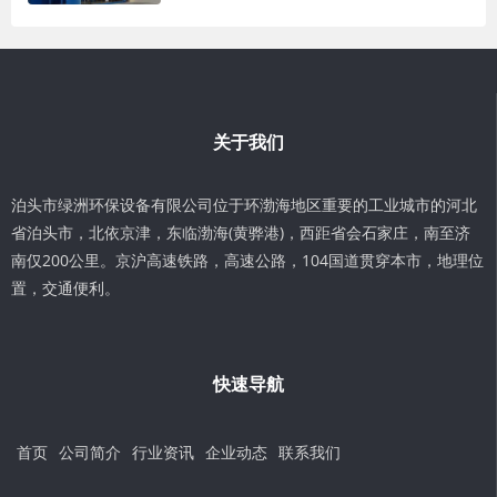
关于我们
泊头市绿洲环保设备有限公司位于环渤海地区重要的工业城市的河北
省泊头市，北依京津，东临渤海(黄骅港)，西距省会石家庄，南至济
南仅200公里。京沪高速铁路，高速公路，104国道贯穿本市，地理位
置，交通便利。
快速导航
首页
公司简介
行业资讯
企业动态
联系我们