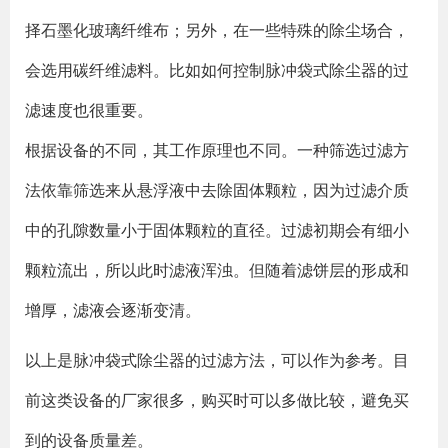
择石墨化玻璃纤维布；另外，在一些特殊的除尘场合，
会选用碳纤维滤料。比如如何控制脉冲袋式除尘器的过
滤速度也很重要。
根据设备的不同，其工作原理也不同。一种筛选过滤方
法依靠筛选来从悬浮液中去除固体颗粒，因为过滤介质
中的孔隙数量小于固体颗粒的直径。过滤初期会有细小
颗粒流出，所以此时滤液浑浊。但随着滤饼层的形成和
增厚，滤液会逐渐变清。
以上是脉冲袋式除尘器的过滤方法，可以作为参考。目
前这类设备的厂家很多，购买时可以多做比较，避免买
到的设备质量差。