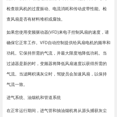
检查鼓风机的过度振动、电流消耗和传动皮带性能。检
查风扇是否有材料堆积或腐蚀。
如果您使用变频驱动器(VFD)来电子控制风扇的速度，请
确保它正常工作。VFD自动控制提供给风扇电机的频率和
功耗。它保持所需的气流，并最大限度地降低功耗。当
过滤器是新的时，变频器将降低风扇速度以获得所需的
气流。当滤网积满灰尘时，驾驶员会加速风扇，以保持
气流一致。
进气系统、油烟机和管道系统
在正常运行期间，进气管和抽油烟机将从源头捕获灰尘