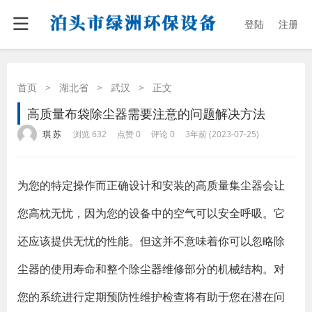
登陆
注册
首页
>
湖北省
>
武汉
>
正文
高质量布袋除尘器需要注意的问题解决方法
·
·
·
·
琪 苏
浏览 632
点赞 0
评论 0
3年前 (2023-07-25)
为您的特定操作而正确设计和安装的高质量集尘器会让
您高枕无忧，因为您的设备中的空气可以安全呼吸。它
还应该提供无忧的性能。但这并不意味着你可以忽略除
尘器的使用寿命和整个除尘器维修部分的机械结构。对
您的系统进行定期预防性维护检查将有助于您在潜在问