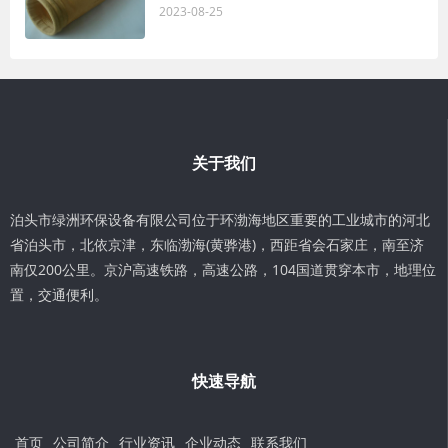
2023-08-25
关于我们
泊头市绿洲环保设备有限公司位于环渤海地区重要的工业城市的河北
省泊头市，北依京津，东临渤海(黄骅港)，西距省会石家庄，南至济
南仅200公里。京沪高速铁路，高速公路，104国道贯穿本市，地理位
置，交通便利。
快速导航
首页
公司简介
行业资讯
企业动态
联系我们