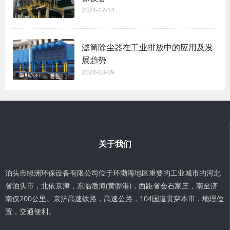
2024-12-14
滤筒除尘器在工业排放中的应用及发
展趋势
2024-03-09
关于我们
泊头市绿洲环保设备有限公司位于环渤海地区重要的工业城市的河北
省泊头市，北依京津，东临渤海(黄骅港)，西距省会石家庄，南至济
南仅200公里。京沪高速铁路，高速公路，104国道贯穿本市，地理位
置，交通便利。