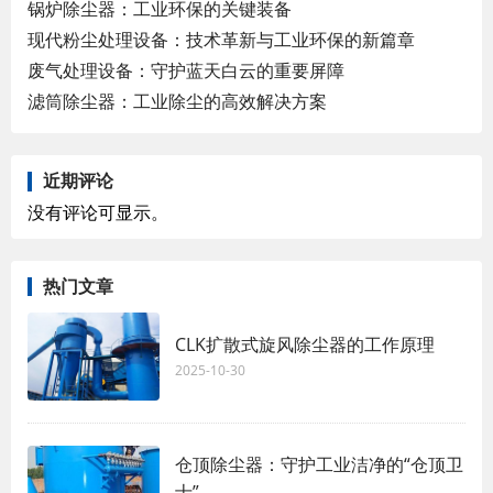
锅炉除尘器：工业环保的关键装备
现代粉尘处理设备：技术革新与工业环保的新篇章
废气处理设备：守护蓝天白云的重要屏障
滤筒除尘器：工业除尘的高效解决方案
近期评论
没有评论可显示。
热门文章
CLK扩散式旋风除尘器的工作原理
2025-10-30
仓顶除尘器：守护工业洁净的“仓顶卫
士”