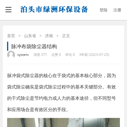
登陆
注册
首页
>
山东省
>
济南
>
正文
脉冲布袋除尘器结构
·
·
·
·
system
浏览 571
点赞 0
评论 0
3年前 (2023-07-25)
脉冲袋式除尘器的核心在于袋式的基本核心部分，因为
袋式除尘确实是袋式除尘过程中的基本关键部分。有效
的干式除尘是节约电力或人力的基本途径，但不同型号
和应用场合是有效区分的手段。