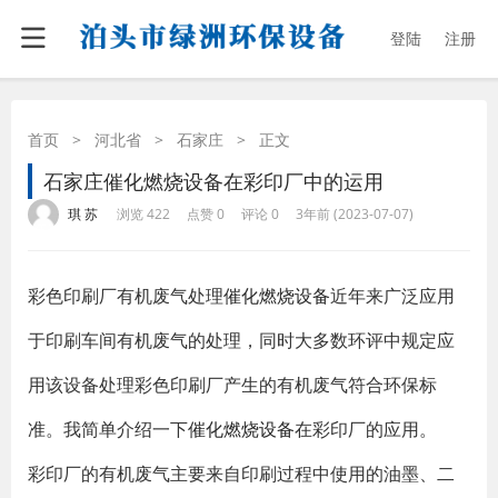
登陆
注册
首页
>
河北省
>
石家庄
>
正文
石家庄催化燃烧设备在彩印厂中的运用
·
·
·
·
琪 苏
浏览 422
点赞 0
评论 0
3年前 (2023-07-07)
彩色印刷厂有机废气处理
催化燃烧设备
近年来广泛应用
于印刷车间有机废气的处理，同时大多数环评中规定应
用该设备处理彩色印刷厂产生的有机废气符合环保标
准。我简单介绍一下
催化燃烧设备
在彩印厂的应用。
彩印厂的有机废气主要来自印刷过程中使用的油墨、二