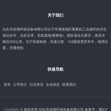
关于我们
泊头市绿洲环保设备有限公司位于环渤海地区重要的工业城市的河北
省泊头市，北依京津，东临渤海(黄骅港)，西距省会石家庄，南至济
南仅200公里。京沪高速铁路，高速公路，104国道贯穿本市，地理位
置，交通便利。
快速导航
首页
公司简介
行业资讯
企业动态
联系我们
CopyRight © 版权所有:泊头市绿洲环保设备有限公司 备案号：
冀ICP