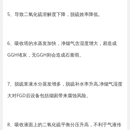
5、导致二氧化硫溶解度下降，脱硫效率降低。
6、吸收塔的水蒸发加快，净烟气含湿度增大，易造成
GGH堵灰，无GGH则会造成石膏雨。
7、脱硫浆液水分蒸发增多，脱硫补水率升高,净烟气湿度
大对FGD后设备包括烟囱带来腐蚀风险。
8、吸收液面上的二氧化硫平衡分压升高，不利于气液传