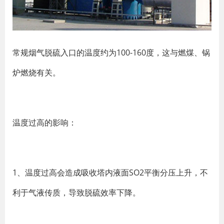
常规烟气脱硫入口的温度约为100-160度，这与燃煤、锅
炉燃烧有关。
温度过高的影响：
1、温度过高会造成吸收塔内液面SO2平衡分压上升，不
利于气液传质，导致脱硫效率下降。