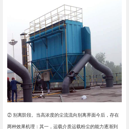
② 别离阶段。当高浓度的尘流流向别离界面今后，存在
两种效果机理：其一，运载介质运载粉尘的能力逐渐到