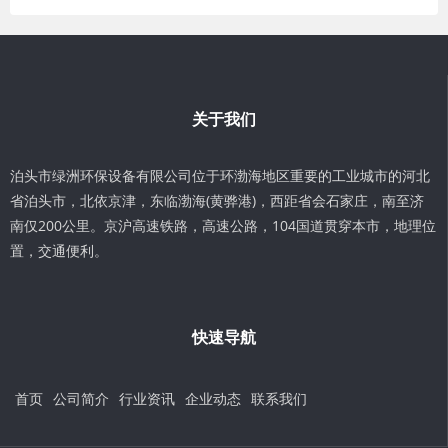
关于我们
泊头市绿洲环保设备有限公司位于环渤海地区重要的工业城市的河北
省泊头市，北依京津，东临渤海(黄骅港)，西距省会石家庄，南至济
南仅200公里。京沪高速铁路，高速公路，104国道贯穿本市，地理位
置，交通便利。
快速导航
首页
公司简介
行业资讯
企业动态
联系我们