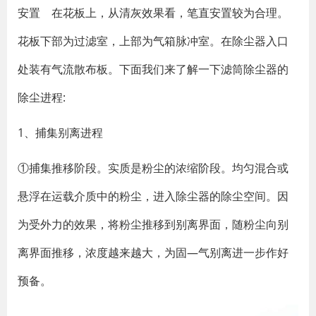
安置 在花板上，从清灰效果看，笔直安置较为合理。
花板下部为过滤室，上部为气箱脉冲室。在除尘器入口
处装有气流散布板。下面我们来了解一下滤筒除尘器的
除尘进程:
1、捕集别离进程
①捕集推移阶段。实质是粉尘的浓缩阶段。均匀混合或
悬浮在运载介质中的粉尘，进入除尘器的除尘空间。因
为受外力的效果，将粉尘推移到别离界面，随粉尘向别
离界面推移，浓度越来越大，为固—气别离进一步作好
预备。