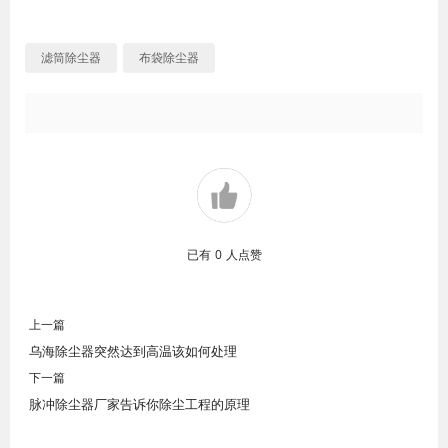
滤筒除尘器
布袋除尘器
已有
0
人点赞
上一篇
乌海除尘器突然达到高温该如何处理
下一篇
脉冲除尘器厂家告诉你除尘工程的原理