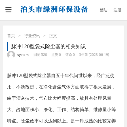
登陆
注册
首页
>
行业资讯
>
正文
脉冲120型袋式除尘器的相关知识
·
·
·
·
system
浏览 520
点赞 0
评论 0
3年前 (2023-06-19)
脉冲120型袋式除尘器自五十年代问世以来，经广泛使
用，不断改进，在净化含尘气体方面取得了很大发展，
由于清灰技术，气布比大幅度提高，故具有处理风量
大、占地面积小、净化、工作、结构简单、维修量小等
特点。除尘效率可以达到以上。是一种成熟的比较完善