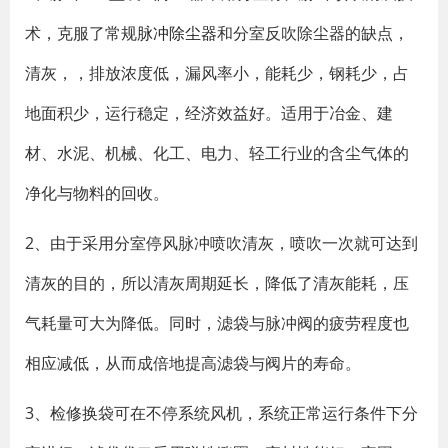
术，克服了常规
脉冲除尘器
和分室反吹除尘器的缺点，
清灰，，排放浓度低，漏风率小，能耗少，钢耗少，占
地面积少，运行稳定，经济效益好。适用于冶金、建
材、水泥、机械、化工、电力、轻工行业的含尘气体的
净化与物料的回收。
2、由于采用分室停风脉冲喷吹清灰，喷吹一次就可达到
清灰的目的，所以清灰周期延长，降低了清灰能耗，压
气耗量可大为降低。同时，滤袋与脉冲阀的疲劳程度也
相应减低，从而成倍地提高滤袋与阀片的寿命。
3、检修换袋可在不停系统风机，系统正常运行条件下分