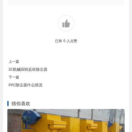
已有
0
人点赞
上一篇
ZC机械回转反吹除尘器
下一篇
PPC除尘器什么情况
猜你喜欢