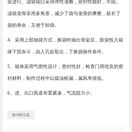
室进行。滤袋袋口采用弹性涨圈，密封性能好，牢固。
滤袋龙骨采用多角形，减少了袋与龙骨的摩擦，延长了
袋的寿命，又便于卸袋。
4、采用上部抽袋方式，换袋时抽出骨架后，脏袋投入箱
体下部灰斗，由人孔处取出，了换袋操作条件。
5、箱体采用气密性设计，密封性好，检查门用优良的密
封材料，制作过程中以煤油检漏，漏风率很低。
6、进、出口风道布置紧凑，气流阻力小。
脉冲除尘器