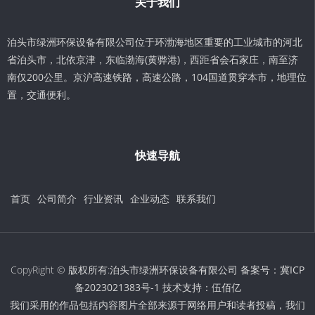
关于我们
泊头市绿洲环保设备有限公司位于环渤海地区重要的工业城市的河北
省泊头市，北依京津，东临渤海(黄骅港)，西距省会石家庄，南至济
南仅200公里。京沪高速铁路，高速公路，104国道贯穿本市，地理位
置，交通便利。
快速导航
首页
公司简介
行业资讯
企业动态
联系我们
CopyRight © 版权所有:泊头市绿洲环保设备有限公司 备案号：
冀ICP
备2023021383号-1
技术支持：
伍佰亿
我们采用的作品包括内容图片全部来源于网络用户和读者投稿，我们