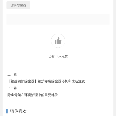
滤筒除尘器
已有
0
人点赞
上一篇
【福建锅炉除尘器】锅炉布袋除尘器停机和改造注意
下一篇
除尘骨架在环境治理中的重要地位
猜你喜欢