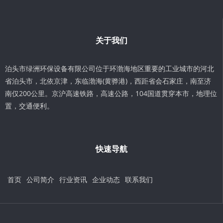
关于我们
泊头市绿洲环保设备有限公司位于环渤海地区重要的工业城市的河北
省泊头市，北依京津，东临渤海(黄骅港)，西距省会石家庄，南至济
南仅200公里。京沪高速铁路，高速公路，104国道贯穿本市，地理位
置，交通便利。
快速导航
首页
公司简介
行业资讯
企业动态
联系我们