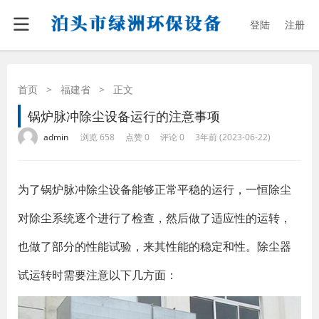
登陆
注册
首页
>
福建省
>
正文
锅炉脉冲除尘设备运行的注意事项
·
·
·
·
admin
浏览 658
点赞 0
评论 0
3年前 (2023-06-22)
为了锅炉脉冲除尘设备能够正常平稳的运行，一恒除尘
对除尘系统逐个进行了检查，然后做了适应性的运转，
也做了部分的性能试验，来其性能的稳定和性。除尘器
试运转时需要注意以下几方面：