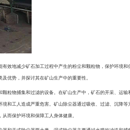
能有效地减少矿石加工过程中产生的粉尘和颗粒物，保护环境和
类及优势，并探讨其在矿山生产中的重要性。
和颗粒物捕集和过滤的设备。在矿山生产中，矿石的开采、运输
环境和工人造成严重危害。矿山除尘器通过吸收、过滤、沉降等
，从而保护环境和保障工人身体健康。