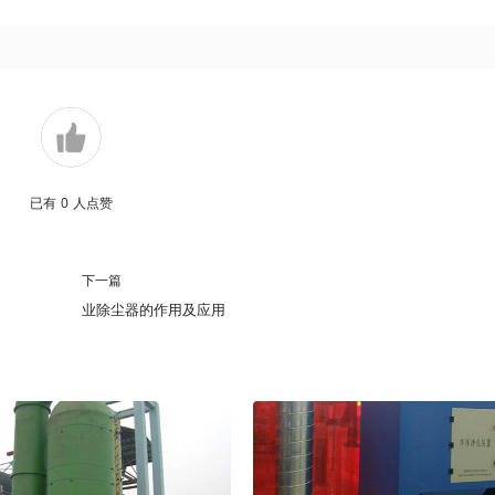
已有
0
人点赞
下一篇
业除尘器的作用及应用