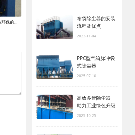
布袋除尘器的安装
现代粉尘处理设备：技术革新与工业环保的新篇章
流程及优点
2023-11-04
PPC型气箱脉冲袋
式除尘器
2025-07-10
高效多管除尘器，
助力工业绿色升级
2025-10-25