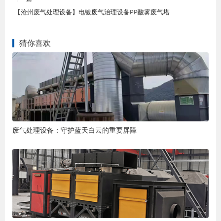
【沧州废气处理设备】电镀废气治理设备PP酸雾废气塔
猜你喜欢
废气处理设备：守护蓝天白云的重要屏障