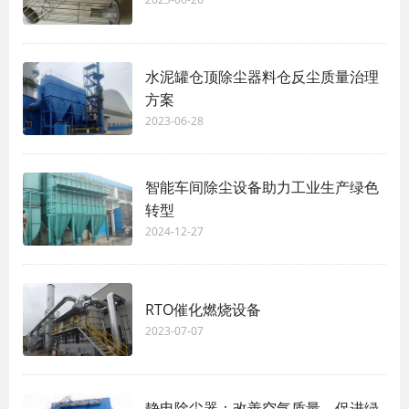
水泥罐仓顶除尘器料仓反尘质量治理
方案
2023-06-28
智能车间除尘设备助力工业生产绿色
转型
2024-12-27
RTO催化燃烧设备
2023-07-07
静电除尘器：改善空气质量，促进绿