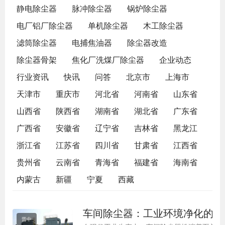
静电除尘器
脉冲除尘器
锅炉除尘器
电厂铝厂除尘器
单机除尘器
木工除尘器
滤筒除尘器
电捕焦油器
除尘器改造
除尘器骨架
焦化厂洗煤厂除尘器
企业动态
行业资讯
快讯
问答
北京市
上海市
天津市
重庆市
河北省
河南省
山东省
山西省
陕西省
湖南省
湖北省
广东省
广西省
安徽省
辽宁省
吉林省
黑龙江
浙江省
江苏省
四川省
甘肃省
江西省
贵州省
云南省
青海省
福建省
海南省
内蒙古
新疆
宁夏
西藏
车间除尘器：工业环境净化的关
晋中