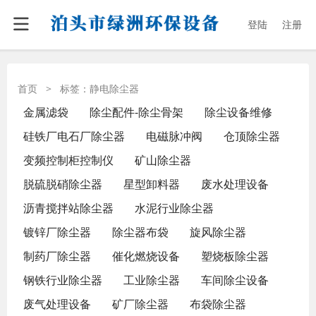
登陆
注册
首页
>
标签：静电除尘器
金属滤袋
除尘配件-除尘骨架
除尘设备维修
硅铁厂电石厂除尘器
电磁脉冲阀
仓顶除尘器
变频控制柜控制仪
矿山除尘器
脱硫脱硝除尘器
星型卸料器
废水处理设备
沥青搅拌站除尘器
水泥行业除尘器
镀锌厂除尘器
除尘器布袋
旋风除尘器
制药厂除尘器
催化燃烧设备
塑烧板除尘器
钢铁行业除尘器
工业除尘器
车间除尘设备
废气处理设备
矿厂除尘器
布袋除尘器