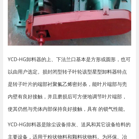
YCD-HG卸料器的上、下法兰口基本是方形或圆形，也可
以由用户选定。损封闭型转子叶轮该型
星型卸料器
特点
是转子叶片的端部衬聚氟乙烯密封条，能叶片端部与壳
内壁有良好接触，并且磨损后可方便地调节叶片端部，
使其仍然与壳体内部保持良好接触，具有 的锁气性能。
YCD-HG卸料器是除尘设备排灰、送风和其它设备给料的
主要设备，适用于粉状物料和颗料状物料。为环保、冶