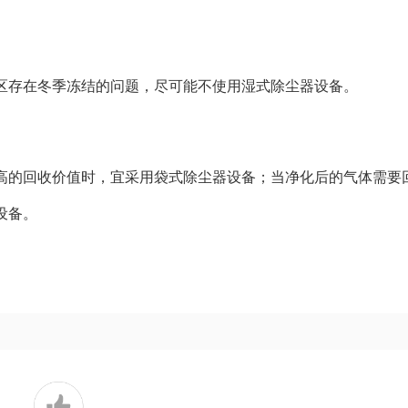
区存在冬季冻结的问题，尽可能不使用湿式除尘器设备。
高的回收价值时，宜采用袋式除尘器设备；当净化后的气体需要
设备。