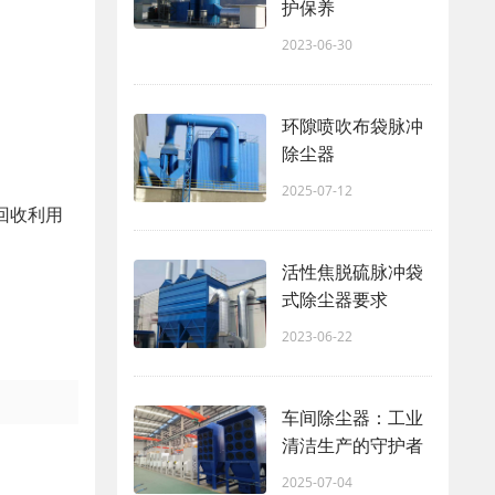
护保养
2023-06-30
环隙喷吹布袋脉冲
除尘器
2025-07-12
回收利用
活性焦脱硫脉冲袋
式除尘器要求
2023-06-22
车间除尘器：工业
清洁生产的守护者
2025-07-04