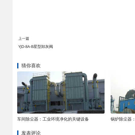
上一篇
YJD-8A-B星型卸灰阀
猜你喜欢
车间除尘器：工业环境净化的关键设备
锅炉除尘器
发表评论