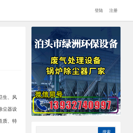
登陆
注册
卫生、风
除尘器设
性质、特