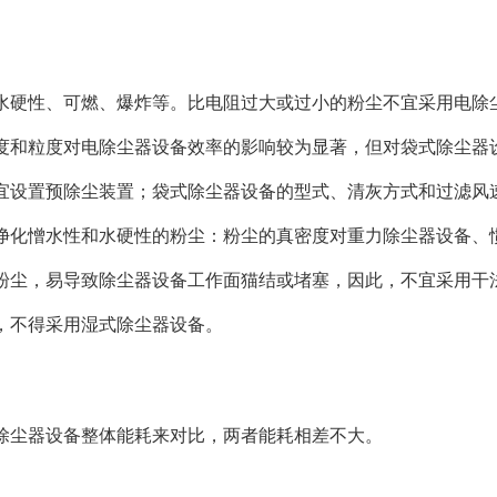
水硬性、可燃、爆炸等。比电阻过大或过小的粉尘不宜采用电除
度和粒度对电除尘器设备效率的影响较为显著，但对袋式除尘器
宜设置预除尘装置；袋式除尘器设备的型式、清灰方式和过滤风
净化憎水性和水硬性的粉尘：粉尘的真密度对重力除尘器设备、
粉尘，易导致除尘器设备工作面猫结或堵塞，因此，不宜采用干
，不得采用湿式除尘器设备。
除尘器设备整体能耗来对比，两者能耗相差不大。