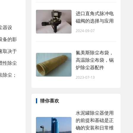
进口直角式脉冲电
磁阀的选择与应用
尘器设
2024-09-07
设备的影
速取决于
氟美斯除尘布袋，
高温除尘布袋，锅
惯性除尘
炉除尘器配件
法除尘；
2023-07-13
猜你喜欢
水泥罐除尘器使用
的前提和基础是正
确的安装和日常维