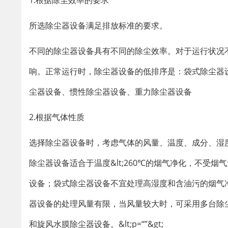
1.根据除尘效率的要求
所选除尘器设备满足排放标准的要求。
不同的除尘器设备具有不同的除尘效率。对于运行状况
响。正常运行时，除尘器设备的低排序是：袋式除尘器
尘器设备、惯性除尘器设备、重力除尘器设备
2.根据气体性质
选择除尘器设备时，考虑气体的风量、温度、成分、湿度等
除尘器设备适合于温度&lt;260℃的烟气净化，不受
设备；袋式除尘器设备不宜处理高湿度和含油污的烟气
器设备的处理风量有限，当风量较大时，可采用多台除
和旋风水膜除尘器设备。&lt;p=“”&gt;