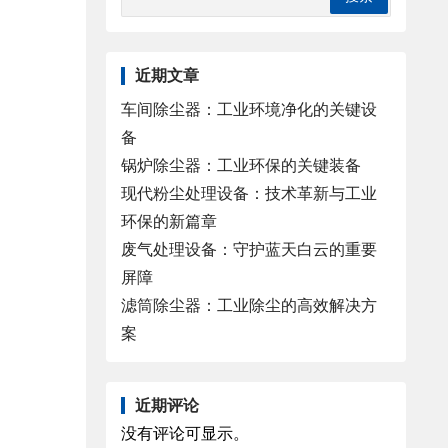
近期文章
车间除尘器：工业环境净化的关键设
备
锅炉除尘器：工业环保的关键装备
现代粉尘处理设备：技术革新与工业
环保的新篇章
废气处理设备：守护蓝天白云的重要
屏障
滤筒除尘器：工业除尘的高效解决方
案
近期评论
没有评论可显示。