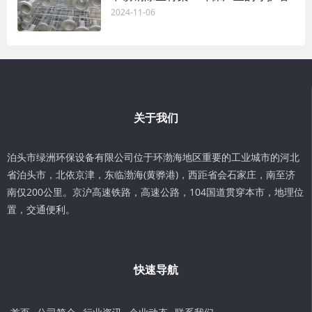
2024-11-06
关于我们
泊头市绿洲环保设备有限公司位于环渤海地区重要的工业城市的河北
省泊头市，北依京津，东临渤海(黄骅港)，西距省会石家庄，南至济
南仅200公里。京沪高速铁路，高速公路，104国道贯穿本市，地理位
置，交通便利。
快速导航