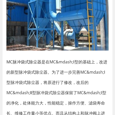
MC脉冲袋式除尘器
是在MC&mdash;Ⅰ型的基础上，改进
的新型脉冲袋式除尘器。为了进一步完善MC&mdash;Ⅰ
型脉冲袋式除尘器，将原进行了修改，改后的
MC&mdash;Ⅱ型脉冲袋式除尘器保留了MC&mdash;Ⅰ型
的净化，处体能力大，性能稳定，操作方便、滤袋寿命
长、维修工作量小等优点。而且从结构上和脉冲阀上进