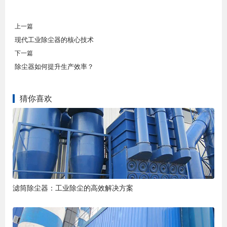
上一篇
现代工业除尘器的核心技术
下一篇
除尘器如何提升生产效率？
猜你喜欢
滤筒除尘器：工业除尘的高效解决方案