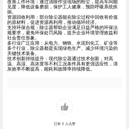
改善工作环境：通过清除作业现场的粉尘，提高车间能
见度，降低设备磨损，保护工人健康，预防呼吸系统疾
病。
资源回收利用：部分除尘器能在除尘过程中回收有价值
的原材料，促进资源再利用，推动循环经济。
支持环保合规：除尘器帮助企业满足日益严格的环保法
规要求，避免环保处罚风险，提升企业环境管理效益和
社会责任形象。
多行业广泛应用：从电力、钢铁、水泥到化工、矿业等
多个行业，除尘器都是实现绿色生产、减少环境污染的
关键技术装备。
技术创新持续提升：现代除尘器通过技术创新，对高
温、高湿、高浓度等不利工况条件具有更强适应性，清
灰效率不断提高，能耗和故障率持续降低。
已有
0
人点赞