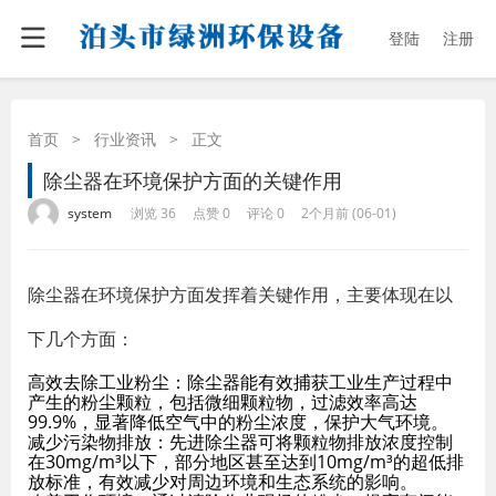
登陆
注册
首页
>
行业资讯
>
正文
除尘器在环境保护方面的关键作用
·
·
·
·
system
浏览 36
点赞 0
评论 0
2个月前 (06-01)
除尘器在环境保护方面发挥着关键作用，主要体现在以
下几个方面：
高效去除工业粉尘：除尘器能有效捕获工业生产过程中
产生的粉尘颗粒，包括微细颗粒物，过滤效率高达
99.9%，显著降低空气中的粉尘浓度，保护大气环境。
减少污染物排放：先进除尘器可将颗粒物排放浓度控制
在30mg/m³以下，部分地区甚至达到10mg/m³的超低排
放标准，有效减少对周边环境和生态系统的影响。