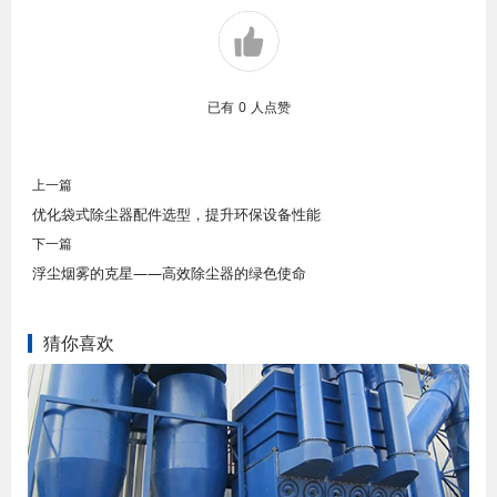
已有
0
人点赞
上一篇
优化袋式除尘器配件选型，提升环保设备性能
下一篇
浮尘烟雾的克星——高效除尘器的绿色使命
猜你喜欢