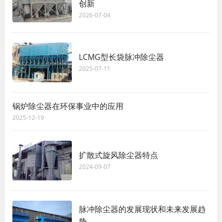
创新
2026-07-04
LCMG型长袋脉冲除尘器
2025-07-11
锅炉除尘器在环保事业中的应用
2025-12-19
扩散式旋风除尘器特点
2024-09-07
脉冲除尘器的发展现状和未来发展趋
势