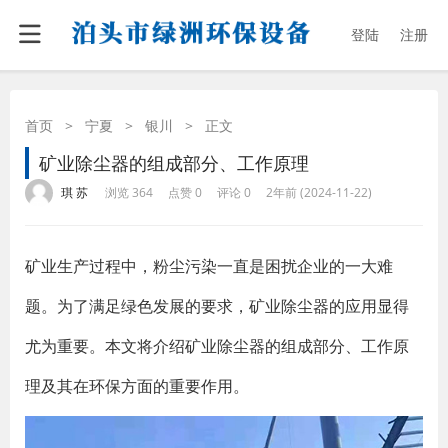
登陆
注册
首页
>
宁夏
>
银川
>
正文
矿业除尘器的组成部分、工作原理
·
·
·
·
琪 苏
浏览 364
点赞 0
评论 0
2年前 (2024-11-22)
矿业生产过程中，粉尘污染一直是困扰企业的一大难
题。为了满足绿色发展的要求，矿业除尘器的应用显得
尤为重要。本文将介绍矿业除尘器的组成部分、工作原
理及其在环保方面的重要作用。