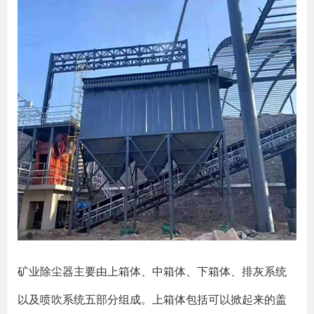
矿业除尘器主要由上箱体、中箱体、下箱体、排灰系统
以及喷吹系统五部分组成。上箱体包括可以掀起来的盖