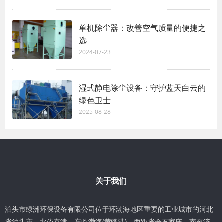
单机除尘器：改善空气质量的便捷之
选
2024-07-23
湿式静电除尘设备：守护蓝天白云的
绿色卫士
2025-08-28
关于我们
泊头市绿洲环保设备有限公司位于环渤海地区重要的工业城市的河北
省泊头市，北依京津，东临渤海(黄骅港)，西距省会石家庄，南至济