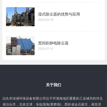
湿式除尘器的优势与应用
2025-02-18
宽间距静电除尘器
2025-07-10
关于我们
泊头市绿洲环保设备有限公司位于环渤海地区重要的工业城市的河北
省泊头市，北依京津，东临渤海(黄骅港)，西距省会石家庄，南至济