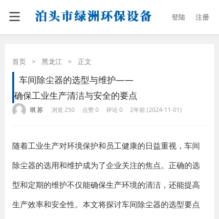
登陆
注册
首页
>
黑龙江
>
正文
车间除尘器的选型与维护——
确保工业生产清洁与安全的要点
·
·
·
·
琪 苏
浏览 250
点赞 0
评论 0
2年前 (2024-11-01)
随着工业生产对环境保护和员工健康的日益重视，车间
除尘器的选用和维护成为了企业关注的焦点。正确的选
型和定期的维护不仅能确保生产环境的清洁，还能提高
生产效率和安全性。本文将探讨车间除尘器的选型要点