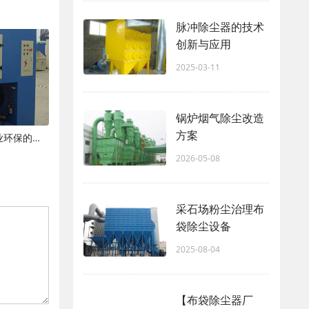
脉冲除尘器的技术
创新与应用
2025-03-11
锅炉烟气除尘改造
方案
现代粉尘处理设备：技术革新与工业环保的新篇章
2026-05-08
采石场粉尘治理布
袋除尘设备
2025-08-04
【布袋除尘器厂