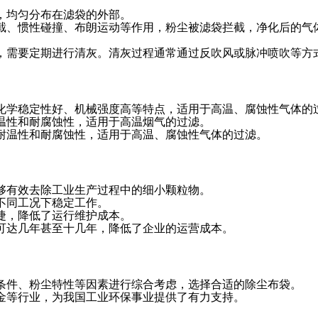
，均匀分布在滤袋的外部。
截、惯性碰撞、布朗运动等作用，粉尘被滤袋拦截，净化后的气
，需要定期进行清灰。清灰过程通常通过反吹风或脉冲喷吹等方
化学稳定性好、机械强度高等特点，适用于高温、腐蚀性气体的
温性和耐腐蚀性，适用于高温烟气的过滤。
耐温性和耐腐蚀性，适用于高温、腐蚀性气体的过滤。
，能够有效去除工业生产过程中的细小颗粒物。
不同工况下稳定工作。
捷，降低了运行维护成本。
可达几年甚至十几年，降低了企业的运营成本。
条件、粉尘特性等因素进行综合考虑，选择合适的除尘布袋。
金等行业，为我国工业环保事业提供了有力支持。