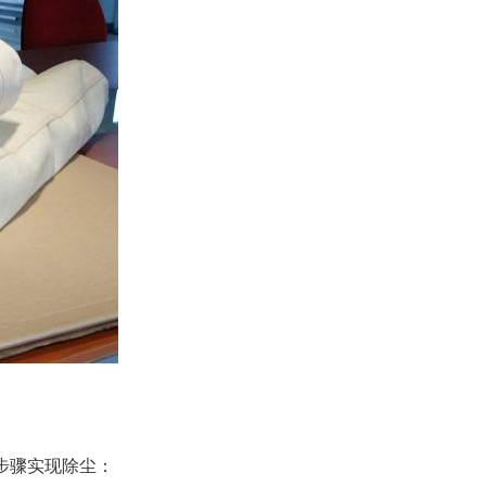
步骤实现除尘：