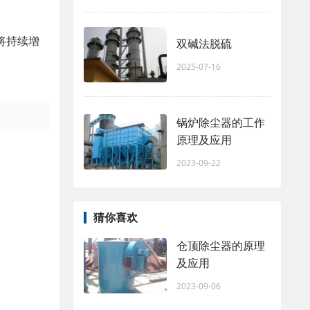
将持续增
双碱法脱硫
2025-07-16
锅炉除尘器的工作
原理及应用
2023-09-22
猜你喜欢
仓顶除尘器的原理
及应用
2023-09-06