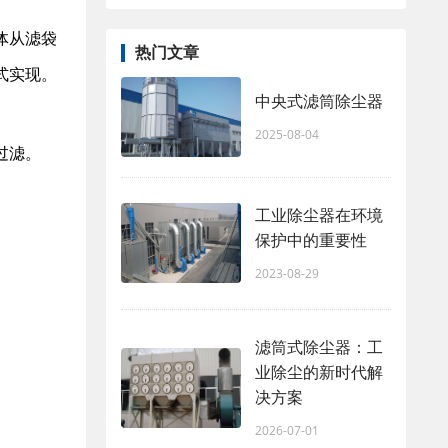
体从滤袋
热门文章
式实现。
中央式滤筒除尘器
2025-08-04
过滤。
工业除尘器在环境
保护中的重要性
2023-08-29
滤筒式除尘器：工
业除尘的新时代解
决方案
2026-07-01