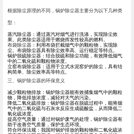
根据除尘原理的不同，锅炉除尘器主要分为以下几种类
型：
蒸汽除尘器：通过蒸汽对烟气进行洗涤，实现除尘效
果。此类除尘器适用于燃烧挥发性较高的燃料。
布袋除尘器
：利用布袋拦截烟气中的颗粒物，实现除
尘。布袋除尘器具有除尘效率高、运行稳定等特点。
锅炉脱硫除尘器：结合脱硫和除尘功能，有效降低烟气
中的二氧化硫和颗粒物浓度。
立窑布袋除尘器：适用于立式水泥窑炉的除尘，具有结
构简单、除尘效率高等特点。
三、锅炉除尘器的环保意义
减少颗粒物排放：锅炉除尘器能有效捕集烟气中的颗粒
物，降低排放浓度，减轻对大气的污染。
降低二氧化硫排放：锅炉除尘器在脱硫过程中，能将烟
气中的二氧化硫与石灰水反应生成硫酸盐，从而降低二
氧化硫浓度。
提高空气质量：通过对锅炉废气的处理，锅炉除尘器有
助于改善空气质量，保护生态环境。
符合环保法规：我国对锅炉排放的颗粒物和二氧化硫浓