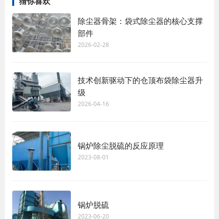
猜你喜欢
除尘器骨架：袋式除尘器的核心支撑
部件
2026-02-28
技术创新驱动下的仓顶布袋除尘器升
级
2026-04-16
锅炉除尘脱硫的反应原理
2023-08-01
锅炉脱硫
2023-06-20