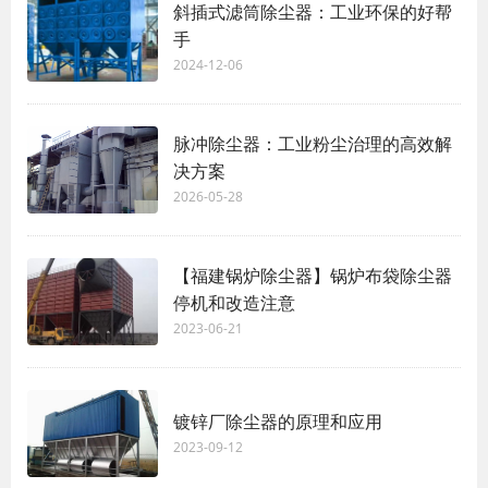
斜插式滤筒除尘器：工业环保的好帮
手
2024-12-06
脉冲除尘器：工业粉尘治理的高效解
决方案
2026-05-28
【福建锅炉除尘器】锅炉布袋除尘器
停机和改造注意
2023-06-21
镀锌厂除尘器的原理和应用
2023-09-12