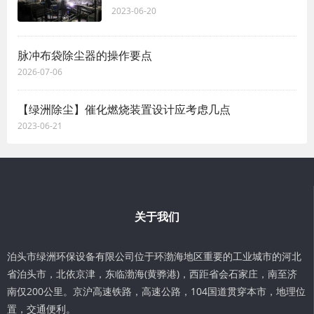
2023-06-20
脉冲布袋除尘器的操作要点
2026-07-06
【绿洲除尘】催化燃烧装置设计应考虑几点
2023-06-21
关于我们
泊头市绿洲环保设备有限公司位于环渤海地区重要的工业城市的河北
省泊头市，北依京津，东临渤海(黄骅港)，西距省会石家庄，南至济
南仅200公里。京沪高速铁路，高速公路，104国道贯穿本市，地理位
置，交通便利。