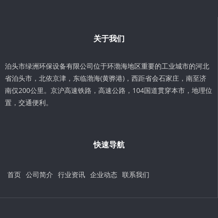
关于我们
泊头市绿洲环保设备有限公司位于环渤海地区重要的工业城市的河北
省泊头市，北依京津，东临渤海(黄骅港)，西距省会石家庄，南至济
南仅200公里。京沪高速铁路，高速公路，104国道贯穿本市，地理位
置，交通便利。
快速导航
首页
公司简介
行业资讯
企业动态
联系我们