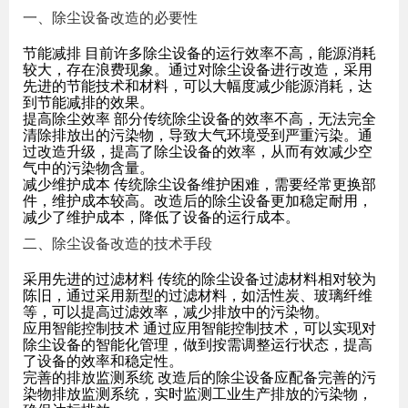
一、除尘设备改造的必要性
节能减排 目前许多除尘设备的运行效率不高，能源消耗
较大，存在浪费现象。通过对除尘设备进行改造，采用
先进的节能技术和材料，可以大幅度减少能源消耗，达
到节能减排的效果。
提高除尘效率 部分传统除尘设备的效率不高，无法完全
清除排放出的污染物，导致大气环境受到严重污染。通
过改造升级，提高了除尘设备的效率，从而有效减少空
气中的污染物含量。
减少维护成本 传统除尘设备维护困难，需要经常更换部
件，维护成本较高。改造后的除尘设备更加稳定耐用，
减少了维护成本，降低了设备的运行成本。
二、除尘设备改造的技术手段
采用先进的过滤材料 传统的除尘设备过滤材料相对较为
陈旧，通过采用新型的过滤材料，如活性炭、玻璃纤维
等，可以提高过滤效率，减少排放中的污染物。
应用智能控制技术 通过应用智能控制技术，可以实现对
除尘设备的智能化管理，做到按需调整运行状态，提高
了设备的效率和稳定性。
完善的排放监测系统 改造后的除尘设备应配备完善的污
染物排放监测系统，实时监测工业生产排放的污染物，