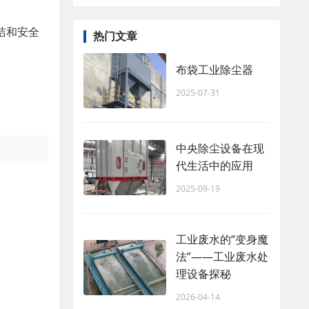
洁和安全
热门文章
布袋工业除尘器
2025-07-31
中央除尘设备在现
代生活中的应用
2025-09-19
工业废水的“变身魔
法”——工业废水处
理设备探秘
2026-04-14