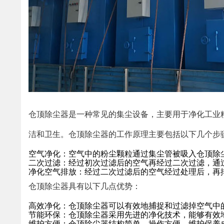
仓顶除尘器是一种常见的集尘设备，主要用于净化工业
洁和卫生。仓顶除尘器的工作原理主要包括以下几个步
空气净化：空气中的粉尘颗粒通过集尘管被吸入仓顶除
二次过滤：经过初次过滤后的空气再经过二次过滤，通
净化空气排放：经过二次过滤后的空气经过处理后，再
仓顶除尘器具有以下几点优势：
高效净化：仓顶除尘器可以有效地捕捉和过滤掉空气中
节能环保：仓顶除尘器采用先进的净化技术，能够有效
维护方便：仓顶除尘器结构简单、操作方便，维护保养