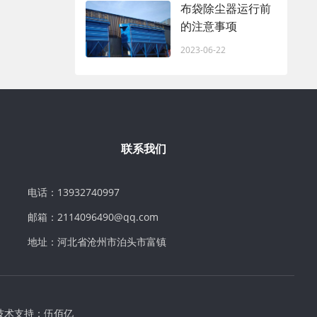
布袋除尘器运行前
的注意事项
2023-06-22
联系我们
电话：13932740997
邮箱：2114096490@qq.com
地址：河北省沧州市泊头市富镇
技术支持：
伍佰亿