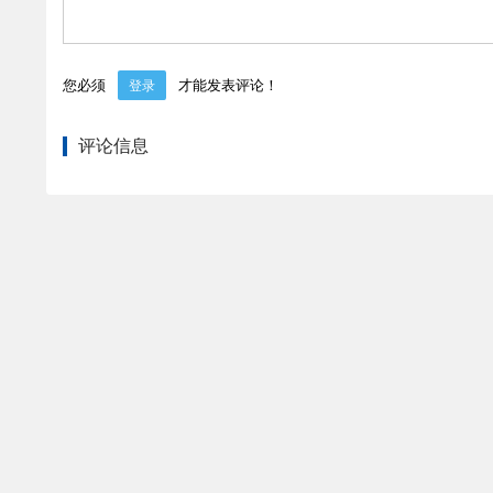
您必须
才能发表评论！
登录
评论信息