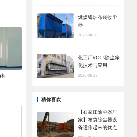
燃煤锅炉布袋收尘
器
2025-08-30
化工厂VOCs除尘净
化技术与应用
解析
2026-06-29
猜你喜欢
【石家庄除尘器厂
家】布袋除尘器设
备运作起来的优点