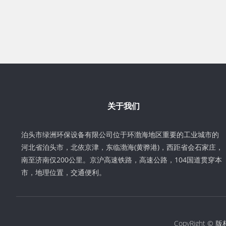
关于我们
泊头市绿洲环保设备有限公司位于环渤海地区重要的工业城市的
河北省泊头市，北依京津，东临渤海(黄骅港)，西距省会石家庄，
南至济南仅200公里。京沪高速铁路，高速公路，104国道贯穿本
市，地理位置，交通便利。
CopyRight