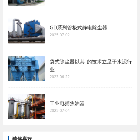
GD系列管极式静电除尘器
2025-07-02
袋式除尘器以其_的技术立足于水泥行
业
2023-06-22
工业电捕焦油器
2025-07-04
猜你喜欢