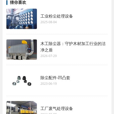
猜你喜欢
工业粉尘处理设备
2025-08-04
木工除尘器：守护木材加工行业的洁
净之盾
2026-07-29
除尘配件-凹凸套
2023-06-19
工厂废气处理设备