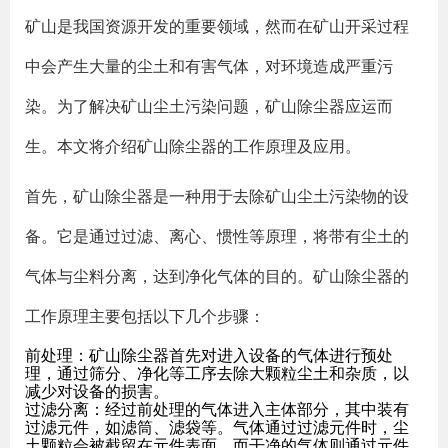
矿山是我国资源开发的重要领域，然而在矿山开采过程
中会产生大量的尘土和有害气体，对环境造成严重污
染。为了解决矿山尘土污染问题，矿山除尘器应运而
生。本文将介绍矿山除尘器的工作原理及应用。
首先，矿山除尘器是一种用于去除矿山尘土污染物的设
备。它是通过过滤、离心、惯性等原理，将带有尘土的
气体与尘料分离，达到净化气体的目的。矿山除尘器的
工作原理主要包括以下几个步骤：
前处理：矿山除尘器首先对进入设备的气体进行预处
理，通过筛分、净化等工序去除大颗粒尘土和杂质，以
减少对设备的损害。
过滤分离：经过前处理的气体进入主体部分，其中装有
过滤元件，如滤筒、滤袋等。气体通过过滤元件时，尘
土颗粒会被截留在元件表面，而干净的气体则通过元件