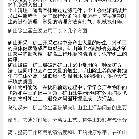
的孔隙进入出口。
尘土清理：随着气体通过过滤元件，尘土会逐渐积聚并
形成尘筒堵塞。为了保持设备的正常运行，需要定期对
尘筒进行清理。常见的清理方法有打气、机械振打等。
矿山除尘器主要应用于以下几个方面：
矿山开采：矿山开采过程中会产生大量的粉尘，对矿工
的身体健康造成严重威胁。矿山除尘器能够有效减少矿
山灰尘的细颗粒，提高工作环境的清洁度，保护矿工的
健康。
矿山爆破：矿山爆破是矿山开采中常用的一种采矿方
法，但同时也会产生大量的烟尘。矿山除尘器能够将烟
尘与气体分离，降低烟尘对周围环境的影响，保护大气
环境的质量。
矿山物料输送：在物料输送过程中，常常会产生物料的
飞散和尘土的扬尘问题。矿山除尘器能够有效地捕捉飞
散的物料和尘土，避免对周围环境造成二次污染。
总结起来，矿山除尘器是解决矿山尘土污染问题的重要
设备。它通过过滤、分离等工艺，将尘土颗粒与气体分
离，提高工作环境的清洁度和矿工的健康水平。在矿山