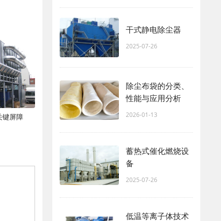
干式静电除尘器
2025-07-26
除尘布袋的分类、
性能与应用分析
2026-01-13
关键屏障
蓄热式催化燃烧设
备
2025-07-26
低温等离子体技术