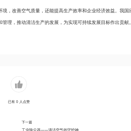
环境，改善空气质量，还能提高生产效率和企业经济效益。我国
和管理，推动清洁生产的发展，为实现可持续发展目标作出贡献
已有
0
人点赞
下一篇
工业除尘器——清洁空气的守护神