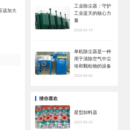
工业除尘器：守护
应该加大
工业蓝天的核心力
量
。
2026-03-19
单机除尘器是一种
用于清除空气中尘
埃和颗粒物的设备
2024-06-04
猜你喜欢
星型卸料器
2023-06-20