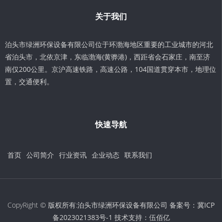
关于我们
泊头市绿洲环保设备有限公司位于环渤海地区重要的工业城市的河北
省泊头市，北依京津，东临渤海(黄骅港)，西距省会石家庄，南至济
南仅200公里。京沪高速铁路，高速公路，104国道贯穿本市，地理位
置，交通便利。
快速导航
首页
公司简介
行业资讯
企业动态
联系我们
CopyRight © 版权所有:泊头市绿洲环保设备有限公司 备案号：
冀ICP
备2023021383号-1
技术支持：
伍佰亿