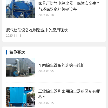
家具厂防静电除尘器：保障安全生产
与环保双赢的关键设备
2026-07-18
废气处理设备在制造业中的应用现状
2025-11-13
猜你喜欢
车间除尘设备的选购与维护
2023-08-05
工业除尘器和家用除尘器的区别有哪
些？
2023-07-15