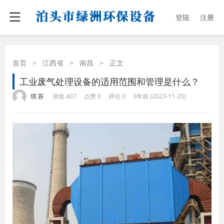
登陆
注册
首页
>
江西省
>
南昌
>
正文
工业废气处理设备的适用范围和管理是什么？
·
·
·
·
琪 苏
浏览 407
点赞 0
评论 0
3年前 (2023-11-20)