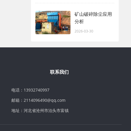
矿山破碎除尘应用
分析
2026-03-30
联系我们
电话：13932740997
邮箱：2114096490@qq.com
地址：河北省沧州市泊头市富镇