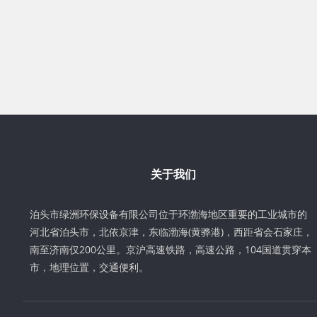
关于我们
泊头市绿洲环保设备有限公司位于环渤海地区重要的工业城市的
河北省泊头市，北依京津，东临渤海(黄骅港)，西距省会石家庄，
南至济南仅200公里。京沪高速铁路，高速公路，104国道贯穿本
市，地理位置，交通便利。