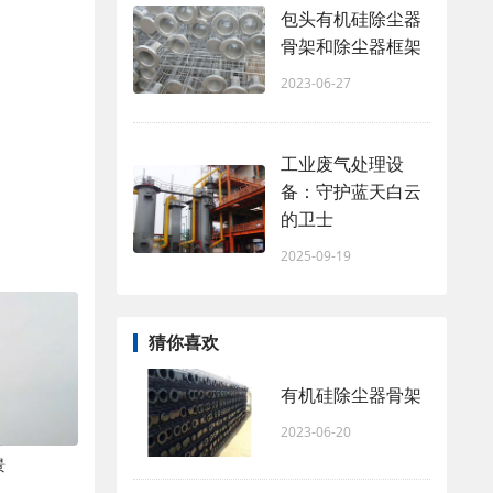
包头有机硅除尘器
骨架和除尘器框架
2023-06-27
工业废气处理设
备：守护蓝天白云
的卫士
2025-09-19
猜你喜欢
有机硅除尘器骨架
2023-06-20
景