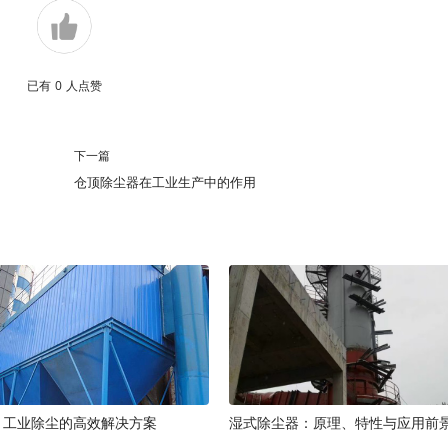
已有
0
人点赞
下一篇
仓顶除尘器在工业生产中的作用
：工业除尘的高效解决方案
湿式除尘器：原理、特性与应用前