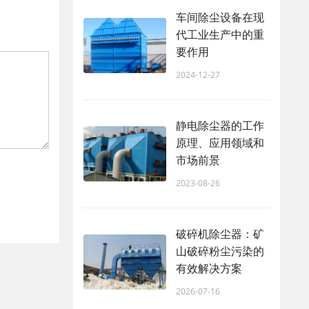
车间除尘设备在现
代工业生产中的重
要作用
2024-12-27
静电除尘器的工作
原理、应用领域和
市场前景
2023-08-26
破碎机除尘器：矿
山破碎粉尘污染的
有效解决方案
2026-07-16