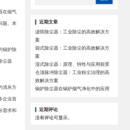
器在烟气
近期文章
问题。本
滤筒除尘器：工业除尘的高效解决方
案
袋式除尘器：工业除尘的高效解决方
的锅炉除
案
除尘器
湿式除尘器：原理、特性与应用前景
仓顶脉冲除尘器：工业粉尘治理的高
效解决方案
的清灰方
锅炉除尘器在锅炉烟气净化中的应用
多企业首
近期评论
际需求和
没有评论可显示。