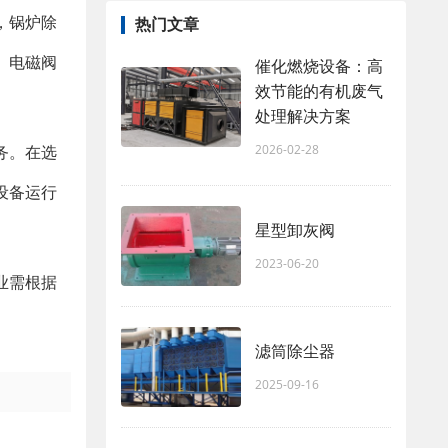
，锅炉除
热门文章
、电磁阀
催化燃烧设备：高
效节能的有机废气
处理解决方案
2026-02-28
务。在选
设备运行
星型卸灰阀
2023-06-20
业需根据
滤筒除尘器
2025-09-16