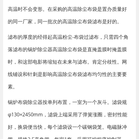
高温时不会变形。在采购的高温除尘布袋是置办质量好
的同一厂家，同一批次的高温除尘布袋滤布是好的。
滤布的厚度的经得起高温粉尘-布袋过滤布，只需四个角
落滤布的锅炉除尘器高温除尘布袋是直掩盖膜时掩盖膜
时，和这部电影将缩短在未来与滤布。肯定分歧性。网
线铺设和针刺是影响高温除尘布袋滤布均匀性的主要要
素。
锅炉布袋除尘器按单列布置，一室为一个灰斗。滤袋规
φ130×2450mm，滤袋上端采用了弹簧涨圈，密封性能
好，换袋便当快，每个滤袋设一个碳钢袋笼。
电磁脉冲