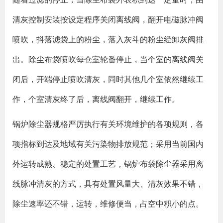
清灰控制安装按设定程序关闭离线阀，翻开电磁脉冲阀
喷吹，抖落滤袋上的粉尘，落入灰斗的粉尘经卸灰阀排
出。除尘布袋喷吹每仓室轮番停止，当个室的离线阀关
闭后，开端停止喷吹清灰，同时其他几个室依然继续工
作，个室清灰终了后，离线阀翻开，继续工作。
锅炉除尘器规格严厉执行有关环境维护的各项规则，各
项指标到达及地域有关污染物排放规范；采用当前国内
外运转成熟、稳定的处置工艺，锅炉布袋除尘器采用离
线脉冲清灰的方式，具有处置风量大、清灰效果不错，
除尘速率还不错，运转，维修便当，占空中积小的点。