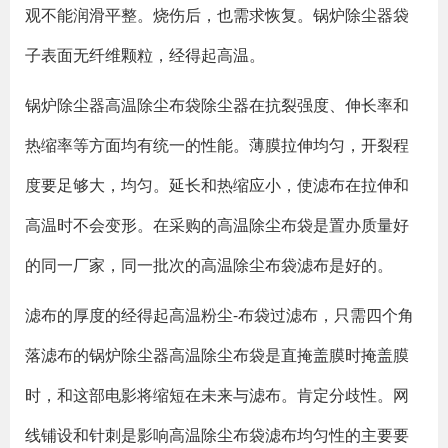
观不能润滑平整。烧伤后，也需求恢复。锅炉除尘器袋
子表面无纤维颗粒，经得起高温。
锅炉除尘器高温除尘布袋除尘器在抗裂强度、伸长率和
热缩率等方面均有统一的性能。薄膜拉伸均匀，开裂程
度要足够大，均匀。延长和热缩应小，使滤布在拉伸和
高温时不会变形。在采购的高温除尘布袋是置办质量好
的同一厂家，同一批次的高温除尘布袋滤布是好的。
滤布的厚度的经得起高温粉尘-布袋过滤布，只需四个角
落滤布的锅炉除尘器高温除尘布袋是直掩盖膜时掩盖膜
时，和这部电影将缩短在未来与滤布。肯定分歧性。网
线铺设和针刺是影响高温除尘布袋滤布均匀性的主要要