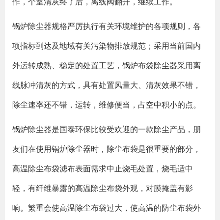
作，个室清灰终了后，离线阀翻开，继续工作。
锅炉除尘器规格严厉执行有关环境维护的各项规则，各
项指标到达及地域有关污染物排放规范；采用当前国内
外运转成熟、稳定的处置工艺，锅炉布袋除尘器采用离
线脉冲清灰的方式，具有处置风量大、清灰效果不错，
除尘速率还不错，运转，维修便当，占空中积小的点。
锅炉除尘器是国泰环保比较受欢迎的一款除尘产品，朋
友们在使用锅炉除尘器时，除尘布袋是很重要的部分，
高温除尘布袋滤布表面需求中止烧毛处置，烧毛适中
轻，有纤维暴露的高温除尘布袋外观，对膜掩盖有影
响。繁重会使高温除尘布袋过大，使高温的防尘布袋外