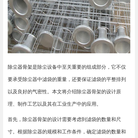
除尘器骨架
是除尘设备中至关重要的组成部分，它不仅
要承受除尘器中滤袋的重量，还要保证滤袋的平整排列
以及良好的气密性。本文将介绍除尘器骨架的设计原
理、制作工艺以及其在工业生产中的应用。
首先，除尘器骨架的设计需要考虑到滤袋的数量和尺
寸。根据除尘器的规模和工作条件，确定滤袋的数量和