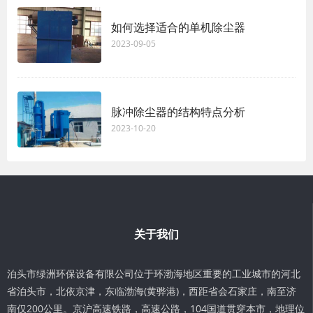
如何选择适合的单机除尘器
2023-09-05
脉冲除尘器的结构特点分析
2023-10-20
关于我们
泊头市绿洲环保设备有限公司位于环渤海地区重要的工业城市的河北
省泊头市，北依京津，东临渤海(黄骅港)，西距省会石家庄，南至济
南仅200公里。京沪高速铁路，高速公路，104国道贯穿本市，地理位