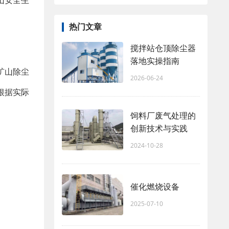
山安全生
热门文章
搅拌站仓顶除尘器
落地实操指南
矿山除尘
2026-06-24
根据实际
饲料厂废气处理的
创新技术与实践
2024-10-28
催化燃烧设备
2025-07-10