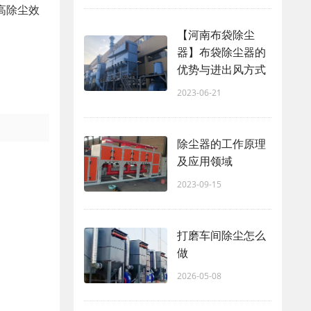
高除尘效
【河南布袋除尘
器】布袋除尘器的
优势与进出风方式
2023-06-21
除尘器的工作原理
及应用领域
2023-09-15
打磨车间除尘怎么
做
2026-05-08