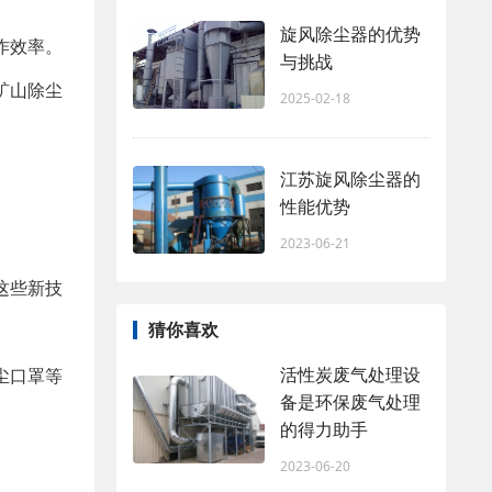
旋风除尘器的优势
作效率。
与挑战
矿山除尘
2025-02-18
江苏旋风除尘器的
性能优势
2023-06-21
这些新技
猜你喜欢
活性炭废气处理设
尘口罩等
备是环保废气处理
的得力助手
2023-06-20