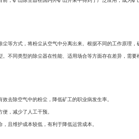
目前，矿山除尘器在国内外矿山开采中得到了广泛应用，成为矿
除尘等方式，将粉尘从空气中分离出来。根据不同的工作原理，
型。不同类型的除尘器在性能、适用场合等方面存在差异，需要
有效去除空气中的粉尘，降低矿工的职业病发生率。
方便，减少了人工干预。
命，且维护成本较低，有利于降低运营成本。