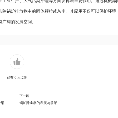
在工业生产、大气污染治理等方面发挥着重要作用。通过机械滤
去除锅炉排放物中的固体颗粒或灰尘。其应用不仅可以保护环境
有广阔的发展空间。
已有
0
人点赞
下一篇
介绍
锅炉除尘器的发展与前景