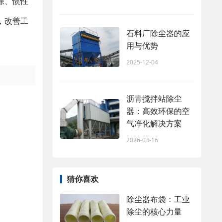
除、惯性
，改善工
石料厂除尘器的应
用与优势
2025-12-04
沥青搅拌站除尘
器：高效环保的空
气净化解决方案
2026-03-16
猜你喜欢
除尘器布袋：工业
除尘的核心力量