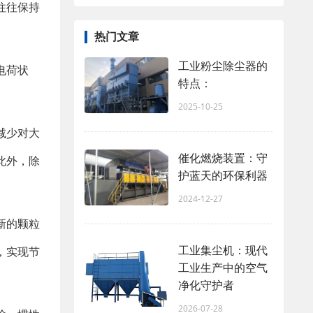
往往保持
热门文章
工业粉尘除尘器的
电荷状
特点：
2025-10-25
减少对大
催化燃烧装置：守
此外，除
护蓝天的环保利器
2024-12-27
新的颗粒
工业集尘机：现代
，实现节
工业生产中的空气
净化守护者
2026-07-28