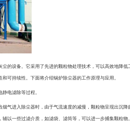
灰尘的设备。它采用了先进的颗粒物处理技术，可以高效地降低
性和可持续性。下面将介绍锅炉除尘器的工作原理与应用。
电静电滤除等过程。
当烟气进入除尘器时，由于气流速度的减慢，颗粒物呈现出沉降
，辅以一些过滤介质，如滤袋、滤筒等，可以进一步捕集颗粒物