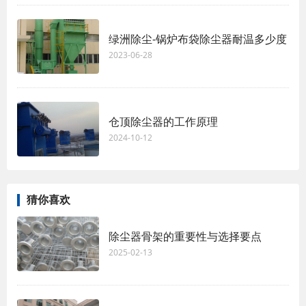
绿洲除尘-锅炉布袋除尘器耐温多少度
2023-06-28
仓顶除尘器的工作原理
2024-10-12
猜你喜欢
除尘器骨架的重要性与选择要点
2025-02-13