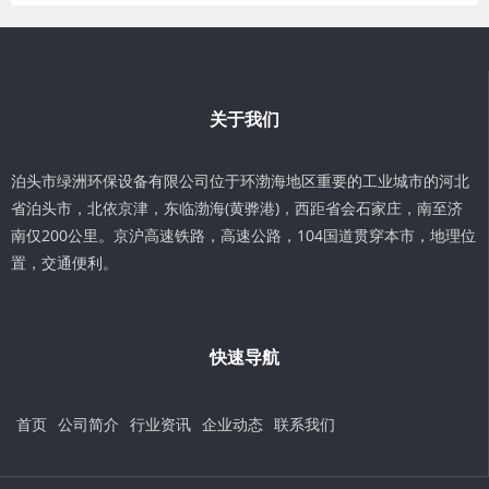
关于我们
泊头市绿洲环保设备有限公司位于环渤海地区重要的工业城市的河北
省泊头市，北依京津，东临渤海(黄骅港)，西距省会石家庄，南至济
南仅200公里。京沪高速铁路，高速公路，104国道贯穿本市，地理位
置，交通便利。
快速导航
首页
公司简介
行业资讯
企业动态
联系我们